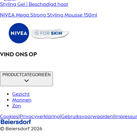
Styling Gel | Beschadigd haar
NIVEA Mega Strong Styling Mousse 150ml
VIND ONS OP
PRODUCTCATEGORIEËN
Gezicht
Mannen
Zon
Cookies
|
Privacyverklaring
|
Gebruiksvoorwaarden
|
Impress
© Beiersdorf 2026