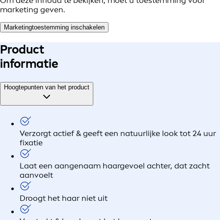
Om deze inhoud te bekijken, moet u toestemming voor
marketing geven.
Marketingtoestemming inschakelen
Product
informatie
Hoogtepunten van het product
Verzorgt actief & geeft een natuurlijke look tot 24 uur
fixatie
Laat een aangenaam haargevoel achter, dat zacht
aanvoelt
Droogt het haar niet uit