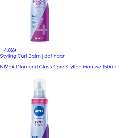
4,8
(6)
Styling Curl Balm | dof haar
NIVEA Diamond Gloss Care Styling Mousse 150ml