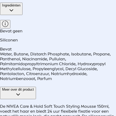
Ingrediënten
Bevat geen
Siliconen
Bevat
Water, Butane, Distarch Phosphate, Isobutane, Propane,
Panthenol, Niacinamide, Pullulan,
Palmitamidopropyltrimonium Chloride, Hydroxypropyl
Methylcellulose, Propyleenglycol, Decyl Glucoside,
Pantolacton, Citroenzuur, Natriumhydroxide,
Natriumbenzoaat, Parfum
Meer over dit product
De NIVEA Care & Hold Soft Touch Styling Mousse 150ml,
voedt het haar en biedt 24 uur flexibele fixatie voor een