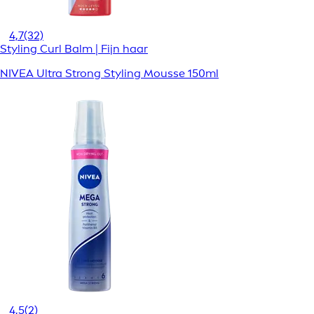
4,7
(32)
Styling Curl Balm | Fijn haar
NIVEA Ultra Strong Styling Mousse 150ml
4,5
(2)