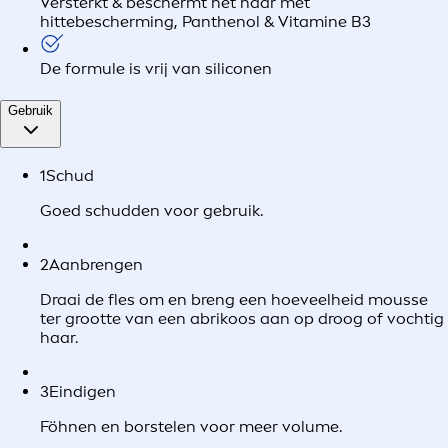
Versterkt & beschermt het haar met
hittebescherming, Panthenol & Vitamine B3
De formule is vrij van siliconen
Gebruik
1
Schud
Goed schudden voor gebruik.
2
Aanbrengen
Draai de fles om en breng een hoeveelheid mousse
ter grootte van een abrikoos aan op droog of vochtig
haar.
3
Eindigen
Föhnen en borstelen voor meer volume.