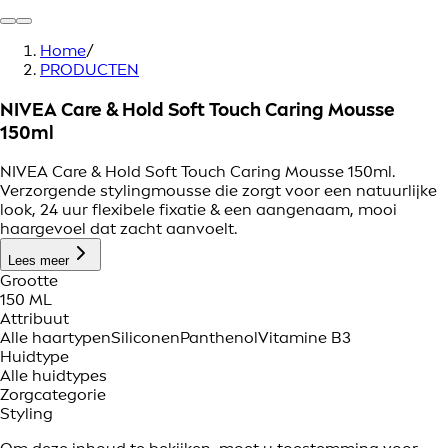
Home
/
PRODUCTEN
NIVEA Care & Hold Soft Touch Caring Mousse
150ml
NIVEA Care & Hold Soft Touch Caring Mousse 150ml.
Verzorgende stylingmousse die zorgt voor een natuurlijke
look, 24 uur flexibele fixatie & een aangenaam, mooi
haargevoel dat zacht aanvoelt.
Lees meer
Grootte
150 ML
Attribuut
Alle haartypen
Siliconen
Panthenol
Vitamine B3
Huidtype
Alle huidtypes
Zorgcategorie
Styling