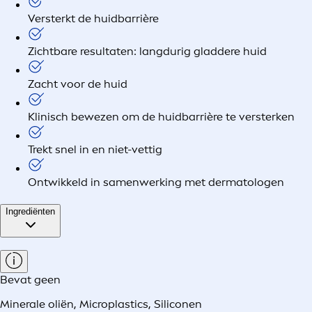
Versterkt de huidbarrière
Zichtbare resultaten: langdurig gladdere huid
Zacht voor de huid
Klinisch bewezen om de huidbarrière te versterken
Trekt snel in en niet-vettig
Ontwikkeld in samenwerking met dermatologen
Ingrediënten
Bevat geen
Minerale oliën
,
Microplastics
,
Siliconen