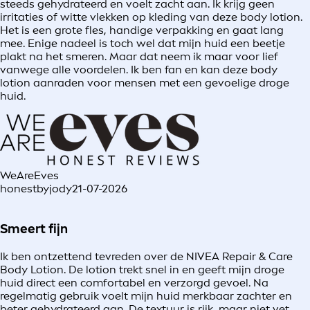
steeds gehydrateerd en voelt zacht aan. Ik krijg geen
irritaties of witte vlekken op kleding van deze body lotion.
Het is een grote fles, handige verpakking en gaat lang
mee. Enige nadeel is toch wel dat mijn huid een beetje
plakt na het smeren. Maar dat neem ik maar voor lief
vanwege alle voordelen. Ik ben fan en kan deze body
lotion aanraden voor mensen met een gevoelige droge
huid.
WeAreEves
honestbyjody
21-07-2026
Smeert fijn
Ik ben ontzettend tevreden over de NIVEA Repair & Care
Body Lotion. De lotion trekt snel in en geeft mijn droge
huid direct een comfortabel en verzorgd gevoel. Na
regelmatig gebruik voelt mijn huid merkbaar zachter en
beter gehydrateerd aan. De textuur is rijk, maar niet vet,