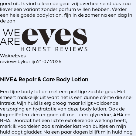
goed uit. Ik vind alleen de geur vrij overheersend dus zou
liever een variant zonder parfum willen hebben. Verder
een hele goede bodylotion, fijn in de zomer na een dag in
de zon
WeAreEves
reviewsbykarlijn
21-07-2026
NIVEA Repair & Care Body Lotion
Een fijne body lotion met een prettige zachte geur. Het
smeert makkelijk uit want het is een dunne crème die snel
intrekt. Mijn huid is erg droog maar krijgt voldoende
verzorging en hydratatie van deze body lotion. Ook de
ingrediënten zien er goed uit met urea, glycerine, AHA en
BHA. Doordat het een lichte exfoliërende werking heeft,
merk ik voordelen zoals minder last van bultjes en mijn
huid oogt gladder. Na een paar dagen blijft mijn huid nog