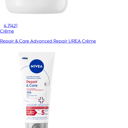
4,7
(42)
Crème
Repair & Care Advanced Repair UREA Crème