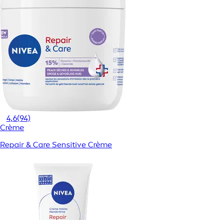
4,6
(94)
Crème
Repair & Care Sensitive Crème