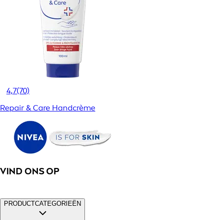
4,7
(70)
Repair & Care Handcrème
VIND ONS OP
PRODUCTCATEGORIEËN