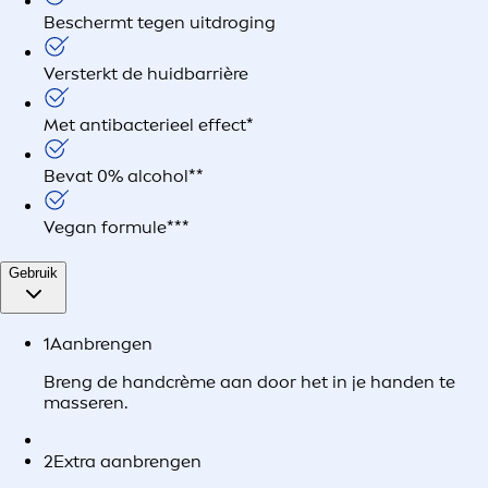
Beschermt tegen uitdroging
Versterkt de huidbarrière
Met antibacterieel effect*
Bevat 0% alcohol**
Vegan formule***
Gebruik
1
Aanbrengen
Breng de handcrème aan door het in je handen te
masseren.
2
Extra aanbrengen