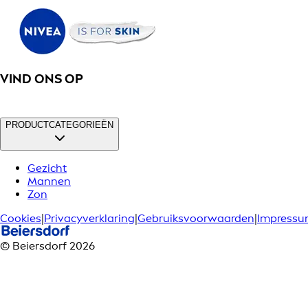
VIND ONS OP
PRODUCTCATEGORIEËN
Gezicht
Mannen
Zon
Cookies
|
Privacyverklaring
|
Gebruiksvoorwaarden
|
Impress
© Beiersdorf 2026