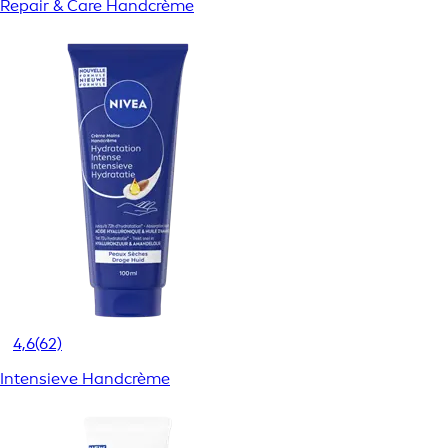
Repair & Care Handcrème
4,6
(62)
Intensieve Handcrème