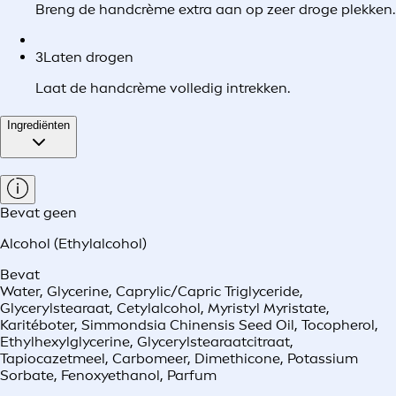
Breng de handcrème extra aan op zeer droge plekken.
3
Laten drogen
Laat de handcrème volledig intrekken.
Ingrediënten
Bevat geen
Alcohol (Ethylalcohol)
Bevat
Water, Glycerine, Caprylic/Capric Triglyceride,
Glycerylstearaat, Cetylalcohol, Myristyl Myristate,
Karitéboter, Simmondsia Chinensis Seed Oil, Tocopherol,
Ethylhexylglycerine, Glycerylstearaatcitraat,
Tapiocazetmeel, Carbomeer, Dimethicone, Potassium
Sorbate, Fenoxyethanol, Parfum