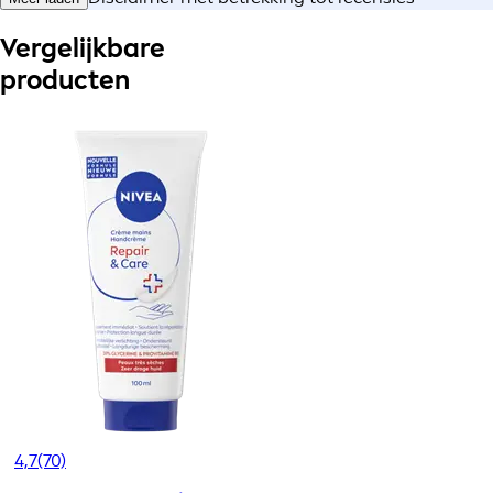
Vergelijkbare
producten
4,7
(70)