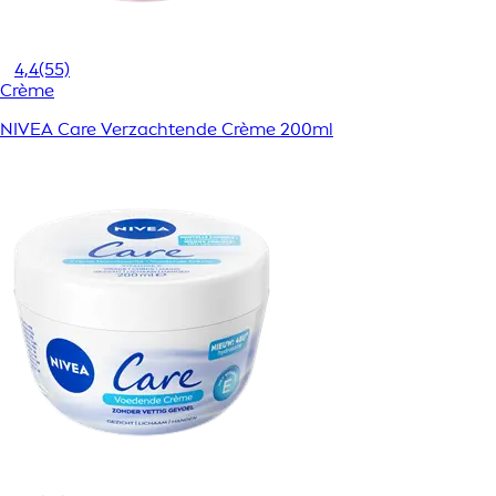
4,4
(55)
Crème
NIVEA Care Verzachtende Crème 200ml