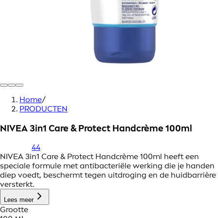
Home
/
PRODUCTEN
NIVEA 3in1 Care & Protect Handcrème 100ml
44
NIVEA 3in1 Care & Protect Handcrème 100ml heeft een
speciale formule met antibacteriële werking die je handen
diep voedt, beschermt tegen uitdroging en de huidbarrière
versterkt.
Lees meer
Grootte