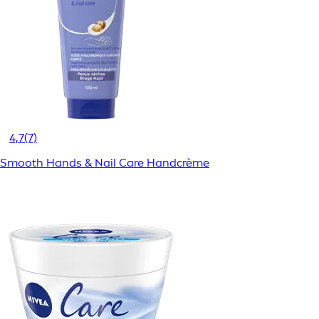
4,7
(7)
Smooth Hands & Nail Care Handcrème