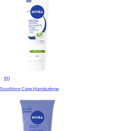
1
(1)
Soothing Care Handcrème