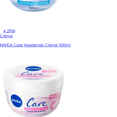
4,2
(16)
Crème
NIVEA Care Voedende Crème 100ml