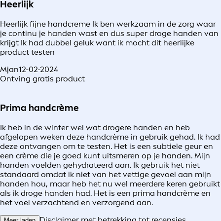
Heerlijk
Heerlijk fijne handcreme Ik ben werkzaam in de zorg waar
je continu je handen wast en dus super droge handen van
krijgt Ik had dubbel geluk want ik mocht dit heerlijke
product testen
Mjan
12-02-2024
Ontving gratis product
Prima handcrème
Ik heb in de winter wel wat drogere handen en heb
afgelopen weken deze handcrème in gebruik gehad. Ik had
deze ontvangen om te testen. Het is een subtiele geur en
een crème die je goed kunt uitsmeren op je handen. Mijn
handen voelden gehydrateerd aan. Ik gebruik het niet
standaard omdat ik niet van het vettige gevoel aan mijn
handen hou, maar heb het nu wel meerdere keren gebruikt
als ik droge handen had. Het is een prima handcrème en
het voel verzachtend en verzorgend aan.
Disclaimer met betrekking tot recensies
Meer laden