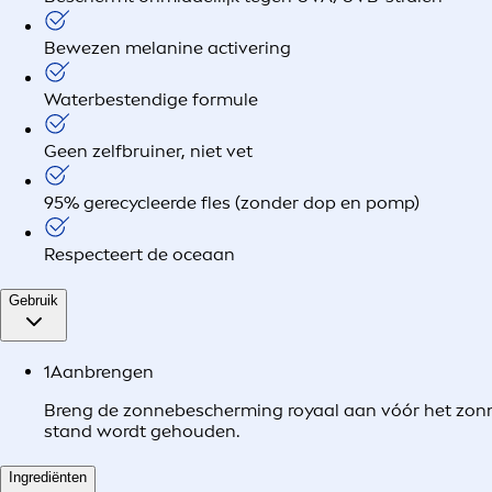
Bewezen melanine activering
Waterbestendige formule
Geen zelfbruiner, niet vet
95% gerecycleerde fles (zonder dop en pomp)
Respecteert de oceaan
Gebruik
1
Aanbrengen
Breng de zonnebescherming royaal aan vóór het zonn
stand wordt gehouden.
Ingrediënten