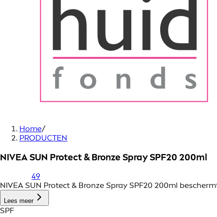
Home
/
PRODUCTEN
NIVEA SUN Protect & Bronze Spray SPF20 200ml
49
NIVEA SUN Protect & Bronze Spray SPF20 200ml beschermt d
Lees meer
SPF