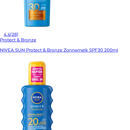
4,4
(28)
Protect & Bronze
NIVEA SUN Protect & Bronze Zonnemelk SPF30 200ml