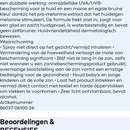
een dubbele werking: onmiddellijke UVA/UVB-
bescherming voor je huid en een mooie en egale bruine
kleur dankzij het pro-melanine extract dat het huideigen
melanine stimuleert. De formule trekt snel in, zorgt voor
een glad en zacht huidgevoel, is waterbestendig en bevat
geen zelfbruiner. Huidvriendelijkheid dermatologisch
bewezen.
Waarschuwing
• Spray niet direct op het gezicht/vermijd inhaleren •
Vermindering van de hoeveelheid verlaagt de mate van
bescherming significant • Blijf niet te lang in de zon, zelfs
niet wanneer u een zonnebeschermingsproduct gebruikt;
overmatige blootstelling aan de zon vormt een ernstige
bedreiging voor de gezondheid • Houd baby’s en jonge
kinderen uit de volle zon • Laat het product intrekken en
vermijd direct contact met textiel en harde oppervlakken
om vlekken te voorkomen • Zeer licht ontvlambaar, bevat
alcohol.
Artikelnummer
86037-06100-26
Beoordelingen &