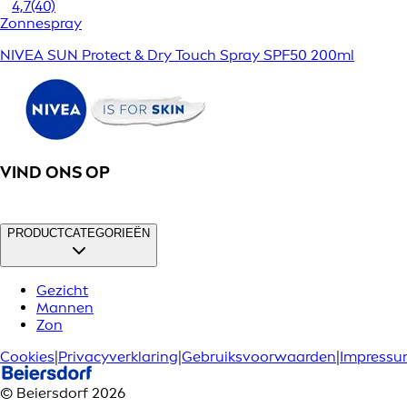
4,7
(40)
Zonnespray
NIVEA SUN Protect & Dry Touch Spray SPF50 200ml
VIND ONS OP
PRODUCTCATEGORIEËN
Gezicht
Mannen
Zon
Cookies
|
Privacyverklaring
|
Gebruiksvoorwaarden
|
Impress
© Beiersdorf 2026