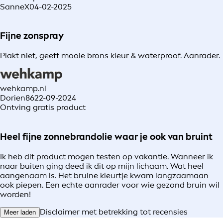
SanneX
04-02-2025
Fijne zonspray
Plakt niet, geeft mooie brons kleur & waterproof. Aanrader.
wehkamp.nl
Dorien86
22-09-2024
Ontving gratis product
Heel fijne zonnebrandolie waar je ook van bruint
Ik heb dit product mogen testen op vakantie. Wanneer ik
naar buiten ging deed ik dit op mijn lichaam. Wat heel
aangenaam is. Het bruine kleurtje kwam langzaamaan
ook piepen. Een echte aanrader voor wie gezond bruin wil
worden!
Disclaimer met betrekking tot recensies
Meer laden