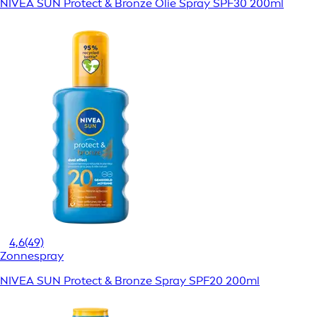
NIVEA SUN Protect & Bronze Olie Spray SPF30 200ml
4,6
(49)
Zonnespray
NIVEA SUN Protect & Bronze Spray SPF20 200ml