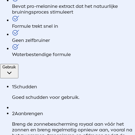
Bevat pro-melanine extract dat het natuurlijke
bruiningsproces stimuleert
Formule trekt snel in
Geen zelfbruiner
Waterbestendige formule
Gebruik
1
Schudden
Goed schudden voor gebruik.
2
Aanbrengen
Breng de zonnebescherming royaal aan vóór het
zonnen en breng regelmatig opnieuw aan, vooral na