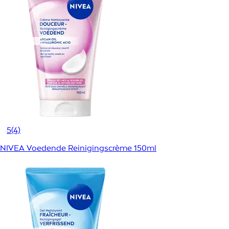
5
(4)
NIVEA Voedende Reinigingscrème 150ml