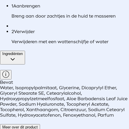
1
Aanbrengen
Breng aan door zachtjes in de huid te masseren
2
Verwijder
Verwijderen met een wattenschijfje of water
Ingrediënten
Bevat
Water, Isopropylpalmitaat, Glycerine, Dicaprylyl Ether,
Glyceryl Stearate SE, Cetearylalcohol,
Hydroxypropylzetmeelfosfaat, Aloe Barbadensis Leaf Juice
Powder, Sodium Hyaluronate, Tocopheryl Acetate,
Tocopherol, Xanthaangom, Citroenzuur, Sodium Cetearyl
Sulfate, Hydroxyacetofenon, Fenoxyethanol, Parfum
Meer over dit product