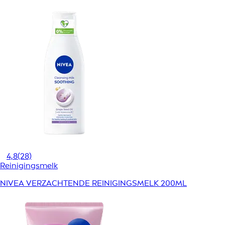
4,8
(28)
Reinigingsmelk
NIVEA VERZACHTENDE REINIGINGSMELK 200ML