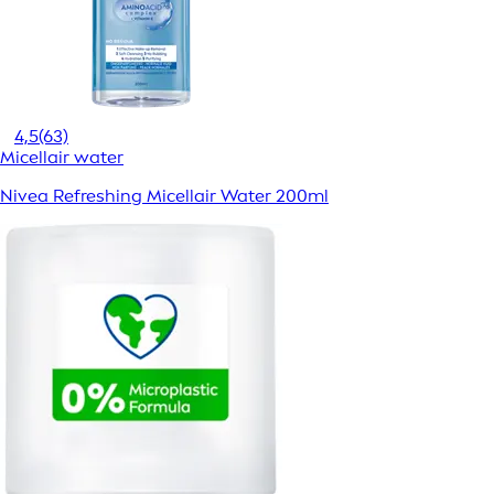
4,5
(63)
Micellair water
Nivea Refreshing Micellair Water 200ml