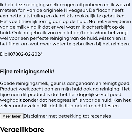
Ik heb deze reinigingsmelk mogen uitproberen en ik was al
meteen fan van de originele Niveageur. De flacon heeft
een nette uitstraling en de milk is makkelijk te gebruiken.
Het voelt heerlijk romig aan op de huid. Na het verwijderen
van de milk vind ik dat er wel wat milk achterblijft op de
huid. Ook na gebruik van een lotion/tonic. Maar het zorgt
wel voor een perfecte reiniging van de huid. Misschien is
het fijner om wat meer water te gebruiken bij het reinigen.
Didii078
02-02-2024
Fijne reinigingsmelk!
Goede reinigingsmelk, geur is aangenaam en reinigt goed.
Product voelt zacht aan en mijn huid ook na reiniging! Het
fijne aan dit product is dat het het dagelijkse vuil goed
weghaalt zonder dat het agressief is voor de huid. Kan het
zeker aanbevelen! Blij dat ik dit product mocht testen.
Disclaimer met betrekking tot recensies
Meer laden
Vergelijkbare