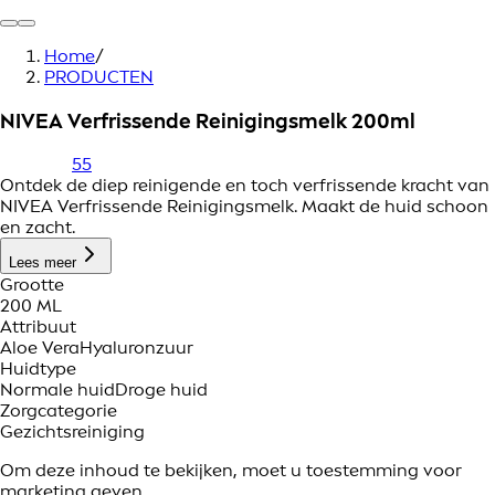
Home
/
PRODUCTEN
NIVEA Verfrissende Reinigingsmelk 200ml
55
Ontdek de diep reinigende en toch verfrissende kracht van
NIVEA Verfrissende Reinigingsmelk. Maakt de huid schoon
en zacht.
Lees meer
Grootte
200 ML
Attribuut
Aloe Vera
Hyaluronzuur
Huidtype
Normale huid
Droge huid
Zorgcategorie
Gezichtsreiniging
Om deze inhoud te bekijken, moet u toestemming voor
marketing geven.