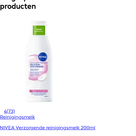
producten
4
(73)
Reinigingsmelk
NIVEA Verzorgende reinigingsmelk 200ml