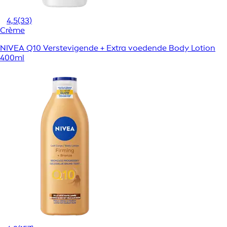
4,5
(33)
Crème
NIVEA Q10 Verstevigende + Extra voedende Body Lotion
400ml