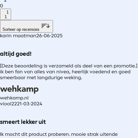
0
1
1
Sorteer op recensies
karin maatman
26-06-2025
altijd goed!
[Deze beoordeling is verzameld als deel van een promotie.]
ik ben fan van alles van nivea, heerlijk voedend en goed
smeerbaar met langdurige weking.
wehkamp.nl
viool22
21-03-2024
smeert lekker uit
Ik mocht dit product proberen. mooie strak uitende