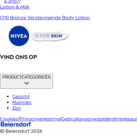
4,3
(157)
Lotion & Milk
Q10 Bronze Verstevigende Body Lotion
VIND ONS OP
PRODUCTCATEGORIEËN
Gezicht
Mannen
Zon
Cookies
|
Privacyverklaring
|
Gebruiksvoorwaarden
|
Impress
© Beiersdorf 2026