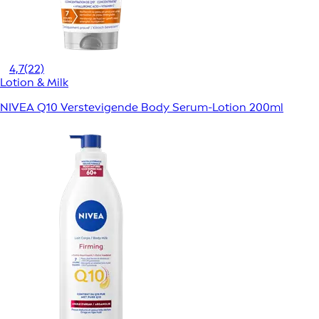
4,7
(22)
Lotion & Milk
NIVEA Q10 Verstevigende Body Serum-Lotion 200ml