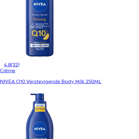
4,8
(32)
Crème
NIVEA Q10 Verstevigende Body Milk 250ML