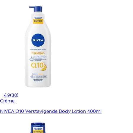
4,9
(30)
Crème
NIVEA Q10 Verstevigende Body Lotion 400ml