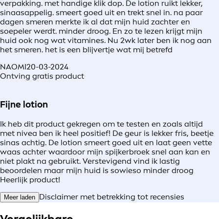
verpakking. met handige klik dop. De lotion ruikt lekker,
sinaasappelig. smeert goed uit en trekt snel in. na paar
dagen smeren merkte ik al dat mijn huid zachter en
soepeler werdt. minder droog. En zo te lezen krijgt mijn
huid ook nog wat vitamines. Nu 2wk later ben ik nog aan
het smeren. het is een blijvertje wat mij betrefd
NAOMI
20-03-2024
Ontving gratis product
Fijne lotion
Ik heb dit product gekregen om te testen en zoals altijd
met nivea ben ik heel positief! De geur is lekker fris, beetje
sinas achtig. De lotion smeert goed uit en laat geen vette
waas achter waardoor mijn spijkerbroek snel aan kan en
niet plakt na gebruikt. Verstevigend vind ik lastig
beoordelen maar mijn huid is sowieso minder droog
Heerlijk product!
Disclaimer met betrekking tot recensies
Meer laden