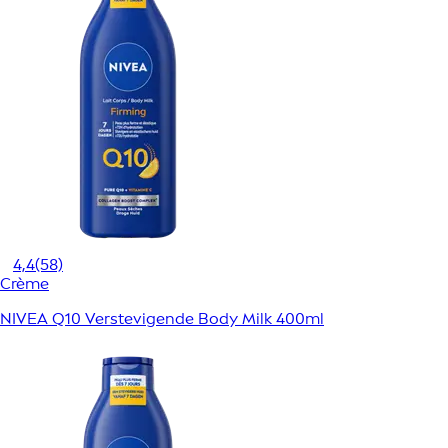
4,4
(58)
Crème
NIVEA Q10 Verstevigende Body Milk 400ml