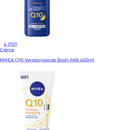
4,7
(51)
Crème
NIVEA Q10 Verstevigende Body Milk 400ml