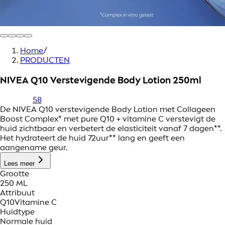
Home
/
PRODUCTEN
NIVEA Q10 Verstevigende Body Lotion 250ml
58
De NIVEA Q10 verstevigende Body Lotion met Collageen
Boost Complex* met pure Q10 + vitamine C verstevigt de
huid zichtbaar en verbetert de elasticiteit vanaf 7 dagen**.
Het hydrateert de huid 72uur** lang en geeft een
aangename geur.
Lees meer
Grootte
250 ML
Attribuut
Q10
Vitamine C
Huidtype
Normale huid