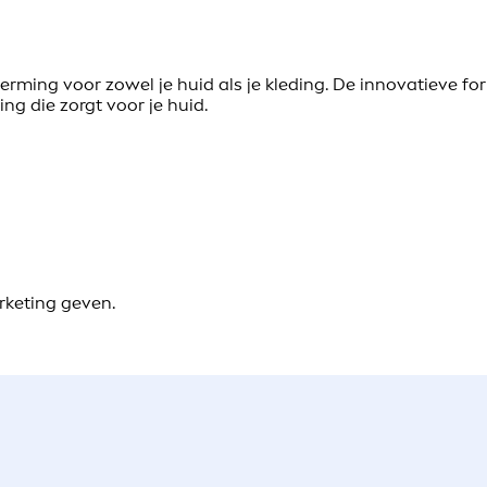
herming voor zowel je huid als je kleding. De innovatieve fo
ng die zorgt voor je huid.
rketing geven.