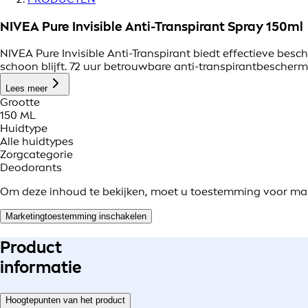
NIVEA Pure Invisible Anti-Transpirant Spray 150ml
NIVEA Pure Invisible Anti-Transpirant biedt effectieve besc
schoon blijft. 72 uur betrouwbare anti-transpirantbeschermi
Lees meer
Grootte
150 ML
Huidtype
Alle huidtypes
Zorgcategorie
Deodorants
Om deze inhoud te bekijken, moet u toestemming voor ma
Marketingtoestemming inschakelen
Product
informatie
Hoogtepunten van het product