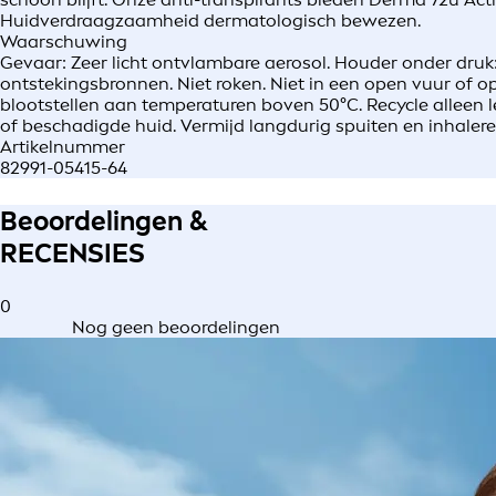
Huidverdraagzaamheid dermatologisch bewezen.
Waarschuwing
Gevaar: Zeer licht ontvlambare aerosol. Houder onder druk
ontstekingsbronnen. Niet roken. Niet in een open vuur of 
blootstellen aan temperaturen boven 50°C. Recycle alleen l
of beschadigde huid. Vermijd langdurig spuiten en inhaler
Artikelnummer
82991-05415-64
Beoordelingen &
RECENSIES
0
Nog geen beoordelingen