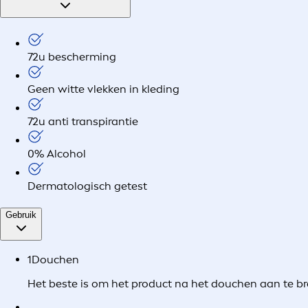
72u bescherming
Geen witte vlekken in kleding
72u anti transpirantie
0% Alcohol
Dermatologisch getest
Gebruik
1
Douchen
Het beste is om het product na het douchen aan te b