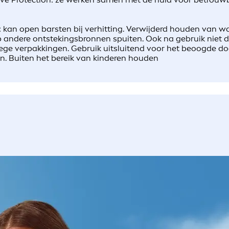
: kan open barsten bij verhitting. Verwijderd houden van 
op andere ontstekingsbronnen spuiten. Ook na gebruik niet 
ege verpakkingen. Gebruik uitsluitend voor het beoogde doe
en. Buiten het bereik van kinderen houden