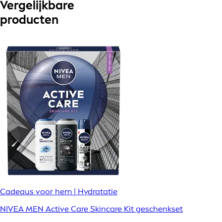
Vergelijkbare
producten
Cadeaus voor hem | Hydratatie
NIVEA MEN Active Care Skincare Kit geschenkset