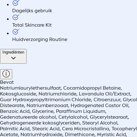
Dagelijks gebruik
Total Skincare Kit
Huidverzorging Routine
Ingrediënten
Bevat
Natriumlaurylethersulfaat, Cocamidopropyl Betaine,
Kokosglucoside, Natriumchloride, Lavandula Oil/Extract,
Guar Hydroxypropyltrimonium Chloride, Citroenzuur, Glycol
Distearate, Natriumbenzoaat, Hydrogenated Castor Oil,
Benzoic Acid, Glycerine, Paraffinum Liquidum,
Gedenatureerde alcohol, Cetylalcohol, Glycerylstearaat,
Gehydrogeneerde kokosglyceriden, Stearyl Alcohol,
Palmitic Acid, Stearic Acid, Cera Microcristallina, Tocopheryl
Acetate, Natriumhydroxide, Dimethicone, Myristic Acid,