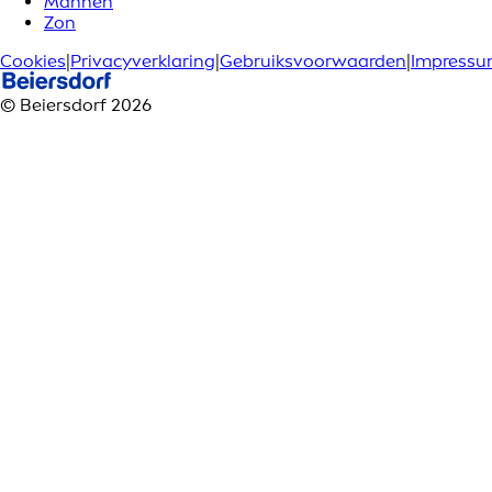
Mannen
Zon
Cookies
|
Privacyverklaring
|
Gebruiksvoorwaarden
|
Impress
© Beiersdorf 2026