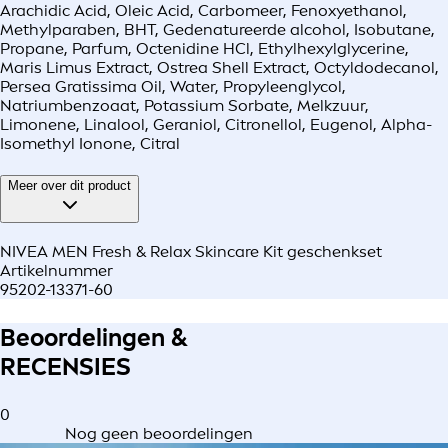
Arachidic Acid, Oleic Acid, Carbomeer, Fenoxyethanol,
Methylparaben, BHT, Gedenatureerde alcohol, Isobutane,
Propane, Parfum, Octenidine HCl, Ethylhexylglycerine,
Maris Limus Extract, Ostrea Shell Extract, Octyldodecanol,
Persea Gratissima Oil, Water, Propyleenglycol,
Natriumbenzoaat, Potassium Sorbate, Melkzuur,
Limonene, Linalool, Geraniol, Citronellol, Eugenol, Alpha-
Isomethyl Ionone, Citral
Meer over dit product
NIVEA MEN Fresh & Relax Skincare Kit geschenkset
Artikelnummer
95202-13371-60
Beoordelingen &
RECENSIES
0
Nog geen beoordelingen