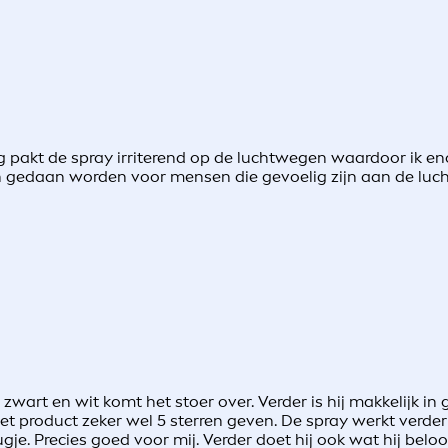
 pakt de spray irriterend op de luchtwegen waardoor ik eno
nnen gedaan worden voor mensen die gevoelig zijn aan de lu
art en wit komt het stoer over. Verder is hij makkelijk in geb
et product zeker wel 5 sterren geven. De spray werkt verder 
leugje. Precies goed voor mij. Verder doet hij ook wat hij be