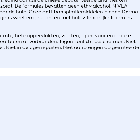
erzorgt. De formules bevatten geen ethylalcohol. NIVEA
s voor de huid. Onze anti-transpiratiemiddelen bieden Derma
gen zweet en geurtjes en met huidvriendelijke formules.
warmte, hete oppervlakken, vonken, open vuur en andere
doorboren of verbranden. Tegen zonlicht beschermen. Niet
l. Niet in de ogen spuiten. Niet aanbrengen op geïrriteerde