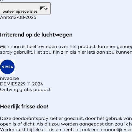
Sorteer op recensies
Anita
13-08-2025
Irriterend op de luchtwegen
Mijn man is heel tevreden over het product. Jammer genoeg
spray gebruikt. Het zou fijn zijn als hier iets aan zou ku
nivea.be
DEMIESZ
29-11-2024
Ontving gratis product
Heerlijk frisse deo!
Deze deodorantspray ziet er goed uit, door het gebruik van zw
open is of dicht. Als dit zou worden aangepast dan zou ik h
Verder ruikt hij lekker fris en heeft hij ook een mannelijk v