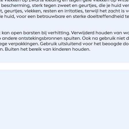
t bescherming, sterk tegen zweet en geurtjes, die je huid v
eurtjes, vlekken, resten en irritaties, terwijl het zacht i
 huid, voor een betrouwbare en sterke doeltreffendheid te
: kan open barsten bij verhitting. Verwijderd houden van 
op andere ontstekingsbronnen spuiten. Ook na gebruik niet 
ege verpakkingen. Gebruik uitsluitend voor het beoogde doe
n. Buiten het bereik van kinderen houden.