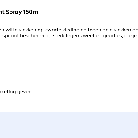
nt Spray 150ml
n witte vlekken op zwarte kleding en tegen gele vlekken op
nspirant bescherming, sterk tegen zweet en geurtjes, die je 
rketing geven.