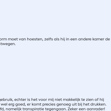
rm moet van hoesten, zelfs als hij in een andere kamer de
chtwegen.
ruik, echter is het voor mij niet makkelijk te zien of hij
wel erg goed, er komt precies genoeg uit bij het drukken.
loofd, namelijk transpiratie tegengaan. Zeker een aanrader!