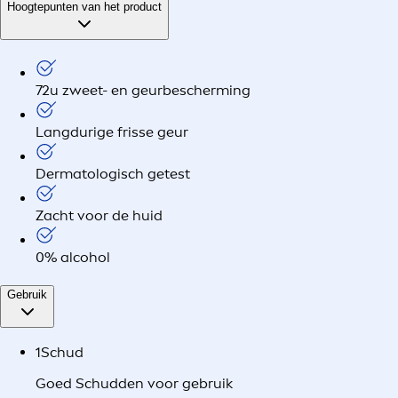
Hoogtepunten van het product
72u zweet- en geurbescherming
Langdurige frisse geur
Dermatologisch getest
Zacht voor de huid
0% alcohol
Gebruik
1
Schud
Goed Schudden voor gebruik