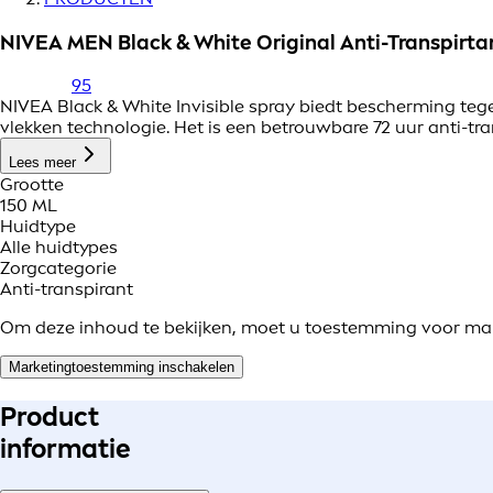
NIVEA MEN Black & White Original Anti-Transpirta
95
NIVEA Black & White Invisible spray biedt bescherming tege
vlekken technologie. Het is een betrouwbare 72 uur anti-tra
Lees meer
Grootte
150 ML
Huidtype
Alle huidtypes
Zorgcategorie
Anti-transpirant
Om deze inhoud te bekijken, moet u toestemming voor ma
Marketingtoestemming inschakelen
Product
informatie