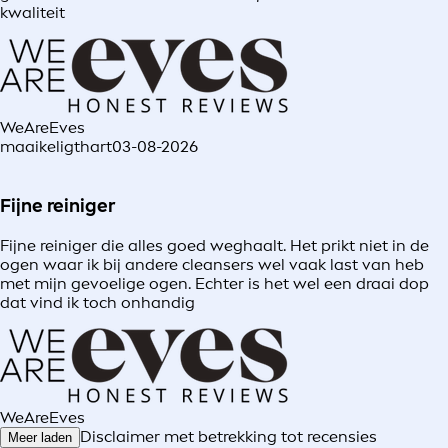
kwaliteit
WeAreEves
maaikeligthart
03-08-2026
Fijne reiniger
Fijne reiniger die alles goed weghaalt. Het prikt niet in de
ogen waar ik bij andere cleansers wel vaak last van heb
met mijn gevoelige ogen. Echter is het wel een draai dop
dat vind ik toch onhandig
WeAreEves
Disclaimer met betrekking tot recensies
Meer laden