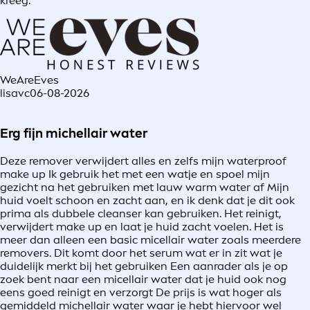
kreeg.
WeAreEves
lisavc
06-08-2026
Erg fijn michellair water
Deze remover verwijdert alles en zelfs mijn waterproof
make up Ik gebruik het met een watje en spoel mijn
gezicht na het gebruiken met lauw warm water af Mijn
huid voelt schoon en zacht aan, en ik denk dat je dit ook
prima als dubbele cleanser kan gebruiken. Het reinigt,
verwijdert make up en laat je huid zacht voelen. Het is
meer dan alleen een basic micellair water zoals meerdere
removers. Dit komt door het serum wat er in zit wat je
duidelijk merkt bij het gebruiken Een aanrader als je op
zoek bent naar een micellair water dat je huid ook nog
eens goed reinigt en verzorgt De prijs is wat hoger als
gemiddeld michellair water waar je hebt hiervoor wel