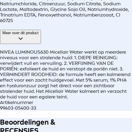
Natriumchloride, Citroenzuur, Sodium Citrate, Sodium
Lactate, Maltodextrin, Glycine Soja Oil, Natriumhydroxide,
Trinatrium EDTA, Fenoxyethanol, Natriumbenzoaat, CI
60725
Meer over dit product
NIVEA LUMINOUS630 Micellair Water werkt op meerdere
niveaus voor een stralende huid: 1. DIEPE REINIGING:
verwijdert vuil en vervuiling. 2. VERFIJNING VAN DE
PORIËN: exfolieert de huid en verstopt de poriën niet. 3.
VERMINDERT ROODHEID: de formule heeft een kalmerend
effect voor een zacht huidgevoel. Met 5% serum, 1% PHA
en hyaluronzuur zorgt het direct voor een zichtbaar
stralender huid. Het Micellair Water kalmeert en verzacht
de huid voor een egalere teint.
Artikelnummer
99403-05400-33
Beoordelingen &
RECENSIES