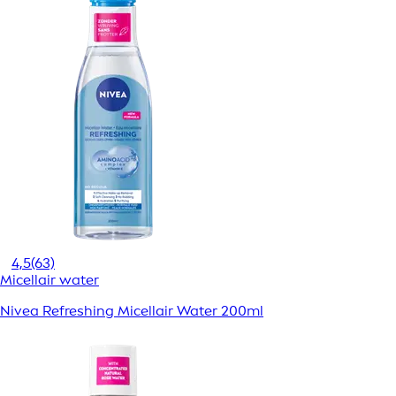
4,5
(63)
Micellair water
Nivea Refreshing Micellair Water 200ml