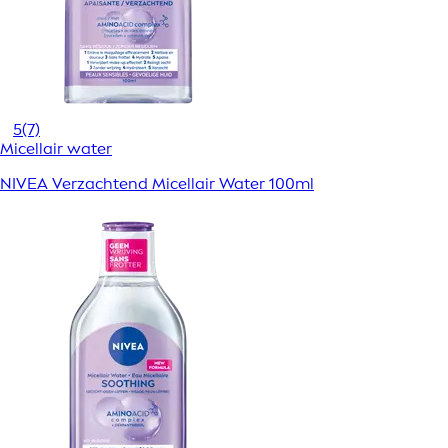
5
(7)
Micellair water
NIVEA Verzachtend Micellair Water 100ml