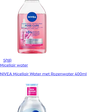
5
(18)
Micellair water
NIVEA Micellair Water met Rozenwater 400ml