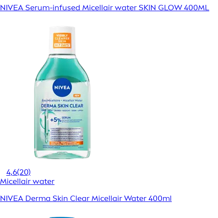
NIVEA Serum-infused Micellair water SKIN GLOW 400ML
4,6
(20)
Micellair water
NIVEA Derma Skin Clear Micellair Water 400ml