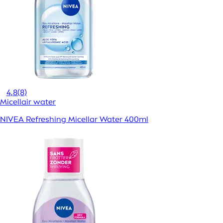
4,8
(8)
Micellair water
NIVEA Refreshing Micellar Water 400ml