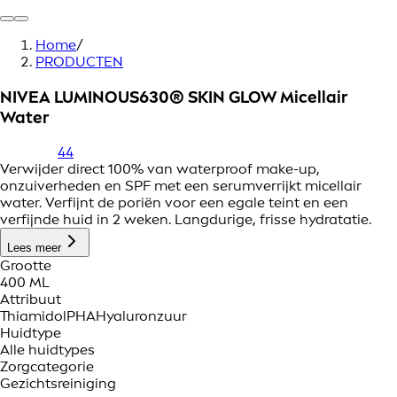
Home
/
PRODUCTEN
NIVEA LUMINOUS630® SKIN GLOW Micellair
Water
44
Verwijder direct 100% van waterproof make-up,
onzuiverheden en SPF met een serumverrijkt micellair
water. Verfijnt de poriën voor een egale teint en een
verfijnde huid in 2 weken. Langdurige, frisse hydratatie.
Lees meer
Grootte
400 ML
Attribuut
Thiamidol
PHA
Hyaluronzuur
Huidtype
Alle huidtypes
Zorgcategorie
Gezichtsreiniging