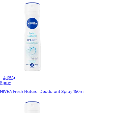
4,1
(58)
Spray
NIVEA Fresh Natural Deodorant Spray 150ml