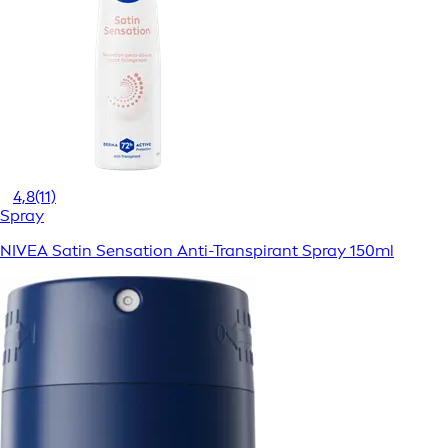
4,8
(11)
Spray
NIVEA Satin Sensation Anti-Transpirant Spray 150ml