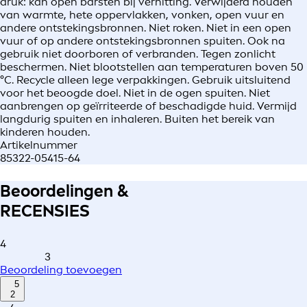
druk: kan open barsten bij verhitting. Verwijderd houden
van warmte, hete oppervlakken, vonken, open vuur en
andere ontstekingsbronnen. Niet roken. Niet in een open
vuur of op andere ontstekingsbronnen spuiten. Ook na
gebruik niet doorboren of verbranden. Tegen zonlicht
beschermen. Niet blootstellen aan temperaturen boven 50
°C. Recycle alleen lege verpakkingen. Gebruik uitsluitend
voor het beoogde doel. Niet in de ogen spuiten. Niet
aanbrengen op geïrriteerde of beschadigde huid. Vermijd
langdurig spuiten en inhaleren. Buiten het bereik van
kinderen houden.
Artikelnummer
85322-05415-64
Beoordelingen &
RECENSIES
4
3
Beoordeling toevoegen
5
2