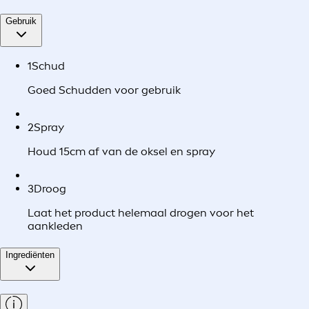
Gebruik
1
Schud
Goed Schudden voor gebruik
2
Spray
Houd 15cm af van de oksel en spray
3
Droog
Laat het product helemaal drogen voor het
aankleden
Ingrediënten