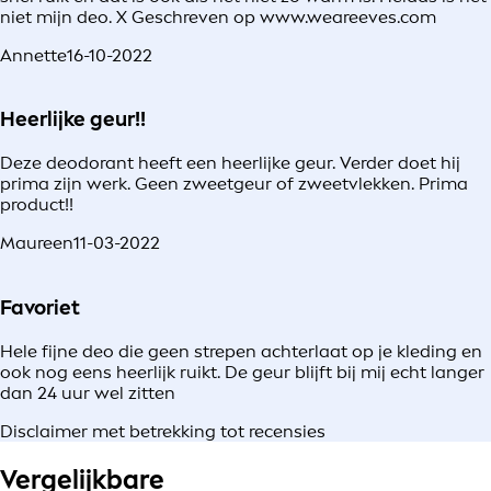
niet mijn deo. X Geschreven op www.weareeves.com
Annette
16-10-2022
Heerlijke geur!!
Deze deodorant heeft een heerlijke geur. Verder doet hij
prima zijn werk. Geen zweetgeur of zweetvlekken. Prima
product!!
Maureen
11-03-2022
Favoriet
Hele fijne deo die geen strepen achterlaat op je kleding en
ook nog eens heerlijk ruikt. De geur blijft bij mij echt langer
dan 24 uur wel zitten
Disclaimer met betrekking tot recensies
Vergelijkbare