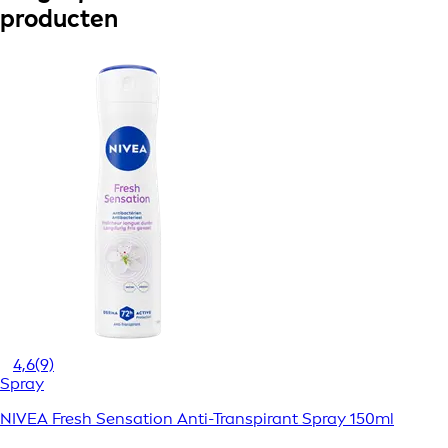
producten
4,6
(9)
Spray
NIVEA Fresh Sensation Anti-Transpirant Spray 150ml