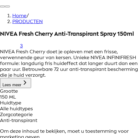
Home
/
PRODUCTEN
NIVEA Fresh Cherry Anti-Transpirant Spray 150ml
3
NIVEA Fresh Cherry doet je opleven met een frisse,
verwennende geur van kersen. Unieke NIVEA INFINIFRESH
formule: langdurig fris huideffect dat langer duurt dan een
paar uur. Betrouwbare 72 uur anti-transpirant bescherming
die je huid verzorgt.
Lees meer
Grootte
150 ML
Huidtype
Alle huidtypes
Zorgcategorie
Anti-transpirant
Om deze inhoud te bekijken, moet u toestemming voor
marketing geven.