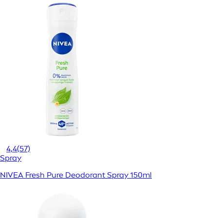
4,4
(57)
Spray
NIVEA Fresh Pure Deodorant Spray 150ml