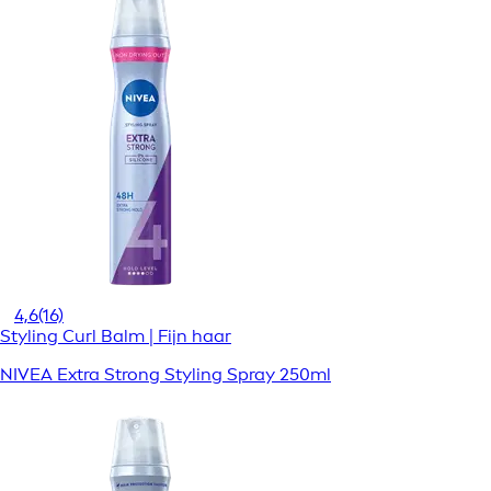
4,6
(16)
Styling Curl Balm | Fijn haar
NIVEA Extra Strong Styling Spray 250ml