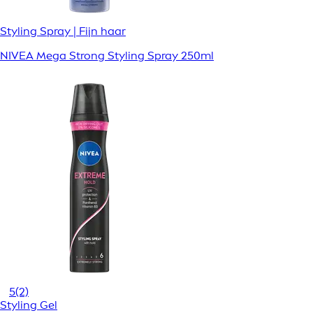
Styling Spray | Fijn haar
NIVEA Mega Strong Styling Spray 250ml
5
(2)
Styling Gel