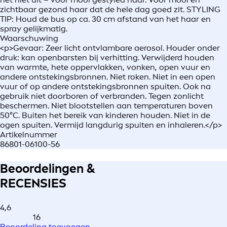
zichtbaar gezond haar dat de hele dag goed zit. STYLING
TIP: Houd de bus op ca. 30 cm afstand van het haar en
spray gelijkmatig.
Waarschuwing
<p>Gevaar: Zeer licht ontvlambare aerosol. Houder onder
druk: kan openbarsten bij verhitting. Verwijderd houden
van warmte, hete oppervlakken, vonken, open vuur en
andere ontstekingsbronnen. Niet roken. Niet in een open
vuur of op andere ontstekingsbronnen spuiten. Ook na
gebruik niet doorboren of verbranden. Tegen zonlicht
beschermen. Niet blootstellen aan temperaturen boven
50°C. Buiten het bereik van kinderen houden. Niet in de
ogen spuiten. Vermijd langdurig spuiten en inhaleren.</p>
Artikelnummer
86801-06100-56
Beoordelingen &
RECENSIES
4,6
16
Beoordeling toevoegen