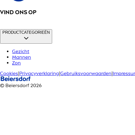
VIND ONS OP
PRODUCTCATEGORIEËN
Gezicht
Mannen
Zon
Cookies
|
Privacyverklaring
|
Gebruiksvoorwaarden
|
Impress
© Beiersdorf 2026