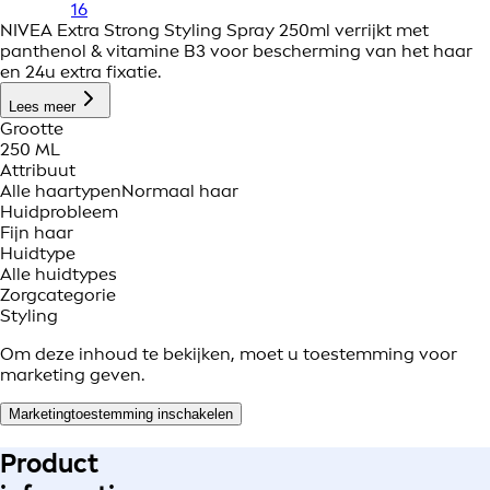
16
NIVEA Extra Strong Styling Spray 250ml verrijkt met
panthenol & vitamine B3 voor bescherming van het haar
en 24u extra fixatie.
Lees meer
Grootte
250 ML
Attribuut
Alle haartypen
Normaal haar
Huidprobleem
Fijn haar
Huidtype
Alle huidtypes
Zorgcategorie
Styling
Om deze inhoud te bekijken, moet u toestemming voor
marketing geven.
Marketingtoestemming inschakelen
Product