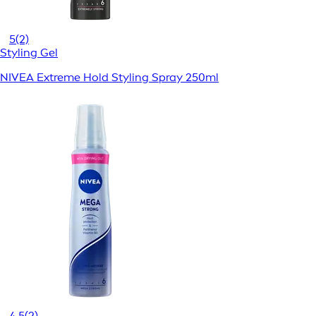
5
(2)
Styling Gel
NIVEA Extreme Hold Styling Spray 250ml
4,5
(2)