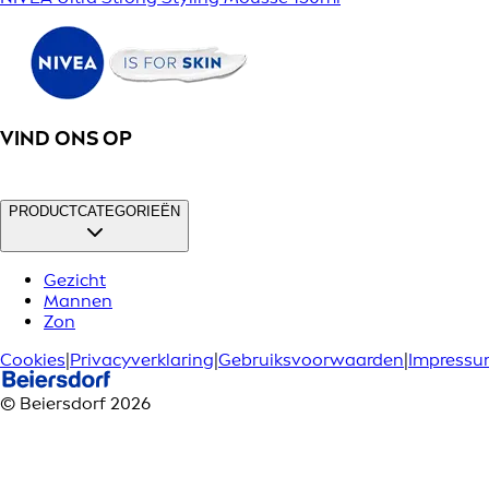
VIND ONS OP
PRODUCTCATEGORIEËN
Gezicht
Mannen
Zon
Cookies
|
Privacyverklaring
|
Gebruiksvoorwaarden
|
Impress
© Beiersdorf 2026