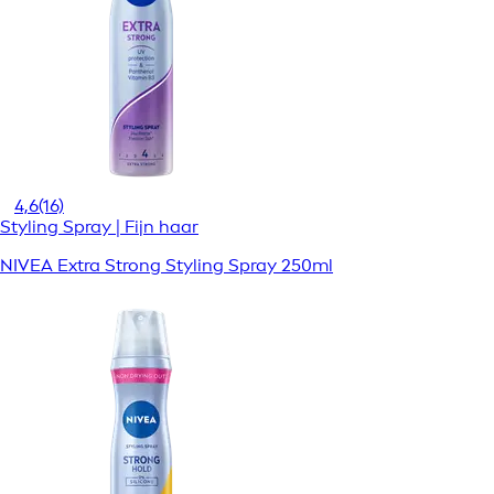
4,6
(16)
Styling Spray | Fijn haar
NIVEA Extra Strong Styling Spray 250ml