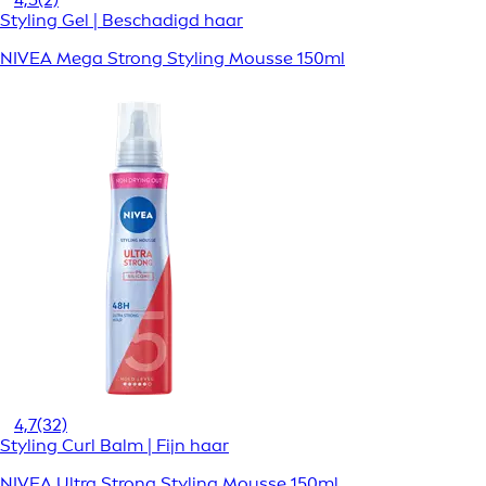
Styling Gel | Beschadigd haar
NIVEA Mega Strong Styling Mousse 150ml
4,7
(32)
Styling Curl Balm | Fijn haar
NIVEA Ultra Strong Styling Mousse 150ml