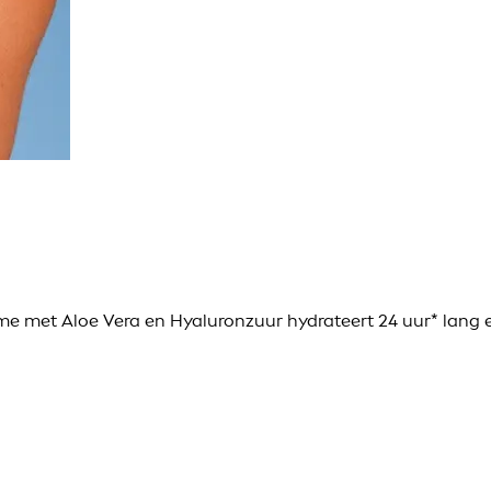
crème met Aloe Vera en Hyaluronzuur hydrateert 24 uur* lang