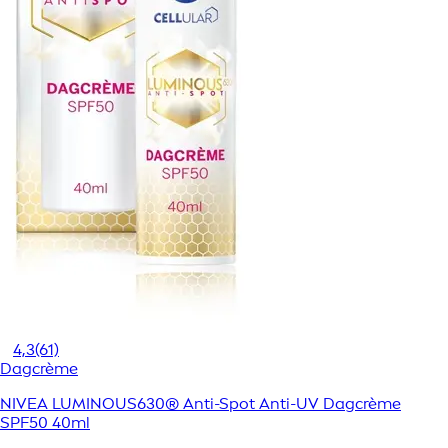
4,3
(61)
Dagcrème
NIVEA LUMINOUS630® Anti-Spot Anti-UV Dagcrème
SPF50 40ml