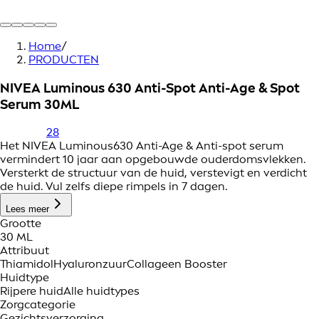
Home
/
PRODUCTEN
NIVEA Luminous 630 Anti-Spot Anti-Age & Spot
Serum 30ML
28
Het NIVEA Luminous630 Anti-Age & Anti-spot serum
vermindert 10 jaar aan opgebouwde ouderdomsvlekken.
Versterkt de structuur van de huid, verstevigt en verdicht
de huid. Vul zelfs diepe rimpels in 7 dagen.
Lees meer
Grootte
30 ML
Attribuut
Thiamidol
Hyaluronzuur
Collageen Booster
Huidtype
Rijpere huid
Alle huidtypes
Zorgcategorie
Gezichtsverzorging