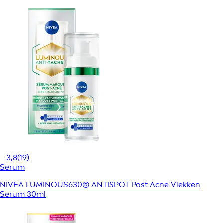
3,8
(19)
Serum
NIVEA LUMINOUS630® ANTISPOT Post-Acne Vlekken
Serum 30ml