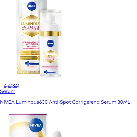
4,4
(84)
Serum
NIVEA Luminous630 Anti-Spot Corrigerend Serum 30ML