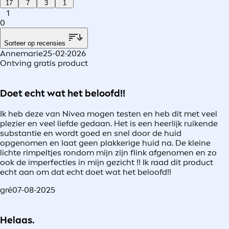
17
7
3
1
1
0
Sorteer op recensies
Annemarie
25-02-2026
Ontving gratis product
Doet echt wat het beloofd!!
Ik heb deze van Nivea mogen testen en heb dit met veel
plezier en veel liefde gedaan. Het is een heerlijk ruikende
substantie en wordt goed en snel door de huid
opgenomen en laat geen plakkerige huid na. De kleine
lichte rimpeltjes rondom mijn zijn flink afgenomen en zo
ook de imperfecties in mijn gezicht !! Ik raad dit product
echt aan om dat echt doet wat het beloofd!!
gré
07-08-2025
Helaas.