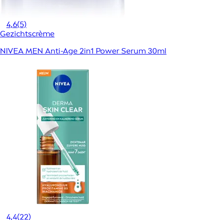
4,6
(5)
Gezichtscrème
NIVEA MEN Anti-Age 2in1 Power Serum 30ml
4,4
(22)