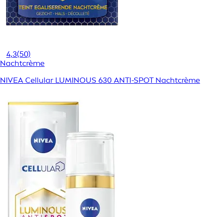
4,3
(50)
Nachtcrème
NIVEA Cellular LUMINOUS 630 ANTI-SPOT Nachtcrème