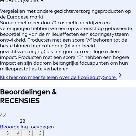
EcoBeautyScore:
B
Vergeleken met andere gezichtsverzorgingsproducten op
de Europese markt
Samen met meer dan 70 cosmeticabedrijven en -
verenigingen hebben we een op wetenschap gebaseerde
beoordeling van de milieueffecten een scoringssysteem
ontwikkeld. Producten met een score “A” behoren tot de
beste binnen hun categorie (bijvoorbeeld
gezichtsverzorging) als het gaat om een lage milieu-
impact. Producten met een score “E” hebben een hogere
impact en zijn daarom belangrijke focuspunten om hun
milieuprestaties te verbeteren.
Klik hier om meer te leren over de EcoBeautyScore.
Beoordelingen &
RECENSIES
4,4
28
Beoordeling toevoegen
5
4
3
2