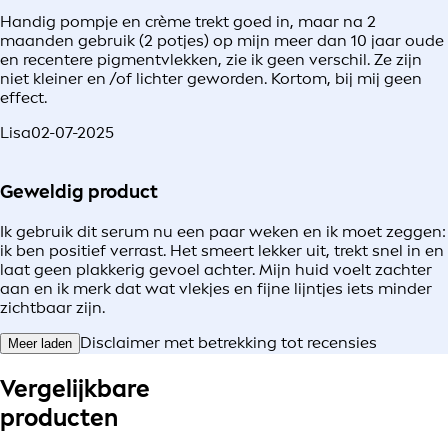
Handig pompje en crème trekt goed in, maar na 2
maanden gebruik (2 potjes) op mijn meer dan 10 jaar oude
en recentere pigmentvlekken, zie ik geen verschil. Ze zijn
niet kleiner en /of lichter geworden. Kortom, bij mij geen
effect.
Lisa
02-07-2025
Geweldig product
Ik gebruik dit serum nu een paar weken en ik moet zeggen:
ik ben positief verrast. Het smeert lekker uit, trekt snel in en
laat geen plakkerig gevoel achter. Mijn huid voelt zachter
aan en ik merk dat wat vlekjes en fijne lijntjes iets minder
zichtbaar zijn.
Disclaimer met betrekking tot recensies
Meer laden
Vergelijkbare
producten