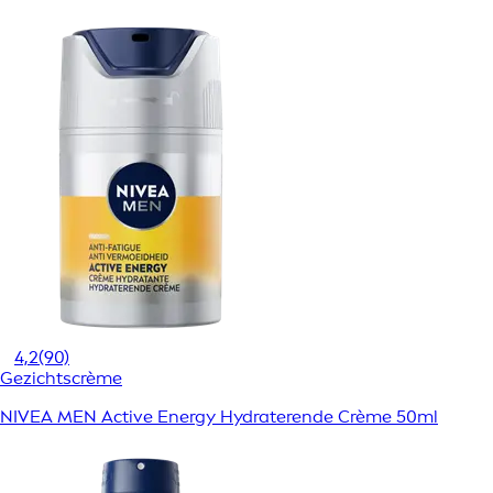
4,2
(90)
Gezichtscrème
NIVEA MEN Active Energy Hydraterende Crème 50ml