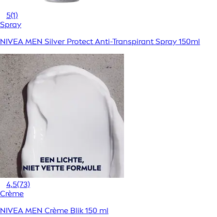
5
(1)
Spray
NIVEA MEN Silver Protect Anti-Transpirant Spray 150ml
4,5
(73)
Crème
NIVEA MEN Crème Blik 150 ml