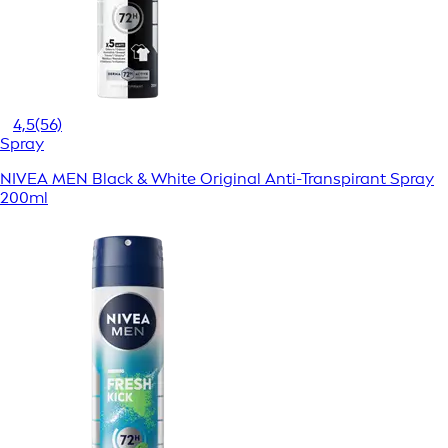
4,5
(56)
Spray
NIVEA MEN Black & White Original Anti-Transpirant Spray
200ml