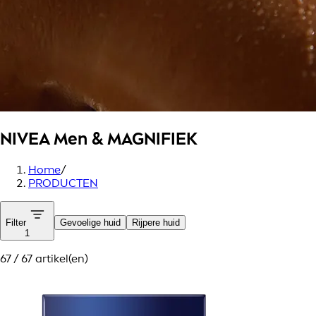
NIVEA Men
& MAGNIFIEK
Home
/
PRODUCTEN
Filter
Gevoelige huid
Rijpere huid
1
67 / 67 artikel(en)