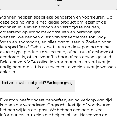
hem
Mannen hebben specifieke behoeften en voorkeuren. Op
deze pagina vind je het ideale product om jezelf of de
mannen in je leven schoon en verzorgd te houden,
afgestemd op lichaamsvoorkeuren en persoonlijke
wensen. We hebben alles: van scheercrèmes tot Body
Wash en shampoos, en alles daartussenin. Zoeken naar
iets specifieks? Gebruik de filters op deze pagina om het
exacte type product te selecteren, of het nu aftershave of
deodorant is, of iets voor fijn haar of een gevoelige huid.
Bekijk onze NIVEA-collectie voor mannen en vind wat je
nodig hebt om je fris en tevreden te voelen, wat je wensen
ook zijn.
Niet zeker wat je nodig hebt? We helpen graag!
Elke man heeft andere behoeften, en na verloop van tijd
kunnen die veranderen. Ongeacht leeftijd of voorkeuren
hebben wij iets dat past. We hebben een aantal zeer
informatieve artikelen die helpen bij het kiezen van de