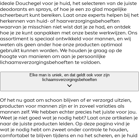
ideale Douchegel voor je huid, het selecteren van de juiste
deodorants en sprays, of hoe je een zo glad mogelijke
scheerbeurt kunt bereiken. Laat onze experts helpen bij het
herkennen van huid- of haarverzorgingsbehoeften
waarvan je misschien niet wist dat je ze had, en ontdek
hoe je ze kunt aanpakken met onze beste werkwijzen. Ons
assortiment is speciaal ontwikkeld voor mannen, en wij
weten als geen ander hoe onze producten optimaal
gebruikt kunnen worden. We houden je graag op de
hoogte van manieren om aan je persoonlijke
lichaamsverzorgingsbehoeften te voldoen.
Elke man is uniek, en dat geldt ook voor zijn
lichaamsverzorgingsbehoeften
Of het nu gaat om schoon blijven of er verzorgd uitzien,
producten voor mannen zijn er in zoveel variaties als
mannen zelf. We hebben echter precies het juiste voor jou.
Weet je niet goed wat je nodig hebt? Laat onze artikelen je
naar de juiste producten leiden. Op deze pagina vind je
wat je nodig hebt om zweet onder controle te houden,
comfortabel te blijven tijdens en na het scheren, en je huid