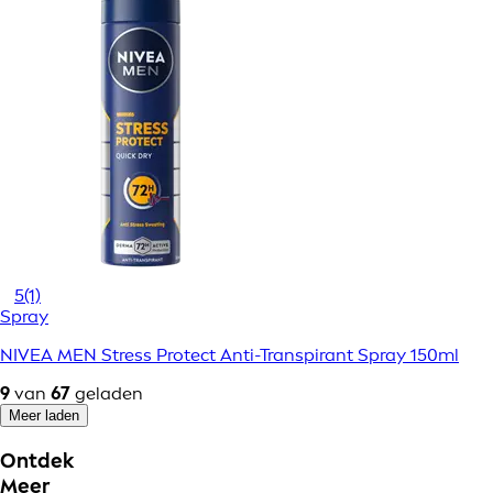
5
(1)
Spray
NIVEA MEN Stress Protect Anti-Transpirant Spray 150ml
9
van
67
geladen
Meer laden
Ontdek
Meer