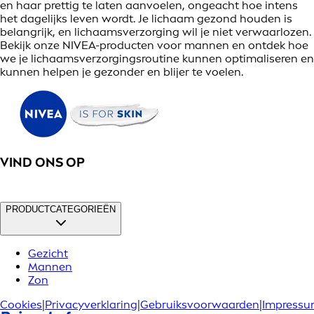
en haar prettig te laten aanvoelen, ongeacht hoe intens
het dagelijks leven wordt. Je lichaam gezond houden is
belangrijk, en lichaamsverzorging wil je niet verwaarlozen.
Bekijk onze NIVEA-producten voor mannen en ontdek hoe
we je lichaamsverzorgingsroutine kunnen optimaliseren en
kunnen helpen je gezonder en blijer te voelen.
VIND ONS OP
PRODUCTCATEGORIEËN
Gezicht
Mannen
Zon
Cookies
|
Privacyverklaring
|
Gebruiksvoorwaarden
|
Impress