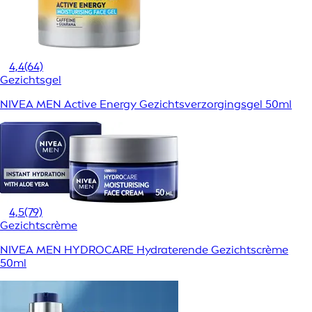
4,4
(64)
Gezichtsgel
NIVEA MEN Active Energy Gezichtsverzorgingsgel 50ml
4,5
(79)
Gezichtscrème
NIVEA MEN HYDROCARE Hydraterende Gezichtscrème
50ml