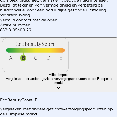
Complex, plakt niet, verfrist en voedt de huid intensief.
Bestrijdt tekenen van vermoeidheid en verbeterd de
huidconditie. Voor een natuurlijke gezonde uitstraling.
Waarschuwing
Vermijd contact met de ogen.
Artikelnummer
88813-05400-29
Milieu-impact
Vergeleken met andere gezichtsverzorgingsproducten op de Europese
markt
EcoBeautyScore:
B
Vergeleken met andere gezichtsverzorgingsproducten op
de Europese markt