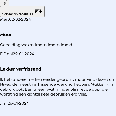
6
Sorteer op recensies
Mert
02-02-2024
Mooi
Goed ding wekmdmdmdmdmdmmd
ElDani
29-01-2024
Lekker verfrissend
Ik heb andere merken eerder gebruikt, maar vind deze van
Nivea de meest verfrissende werking hebben. Makkelijk in
gebruik ook. Ben alleen wat minder blij met de dop, die
wordt na een aantal keer gebruiken erg vies.
Jim!
26-01-2024