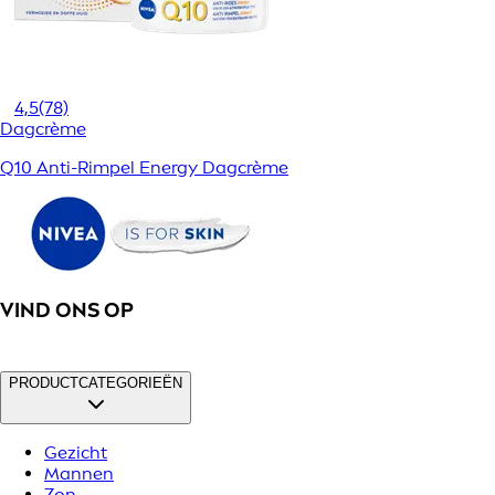
4,5
(78)
Dagcrème
Q10 Anti-Rimpel Energy Dagcrème
VIND ONS OP
PRODUCTCATEGORIEËN
Gezicht
Mannen
Zon