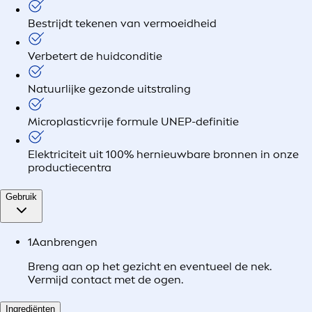
Bestrijdt tekenen van vermoeidheid
Verbetert de huidconditie
Natuurlijke gezonde uitstraling
Microplasticvrije formule UNEP-definitie
Elektriciteit uit 100% hernieuwbare bronnen in onze
productiecentra
Gebruik
1
Aanbrengen
Breng aan op het gezicht en eventueel de nek.
Vermijd contact met de ogen.
Ingrediënten