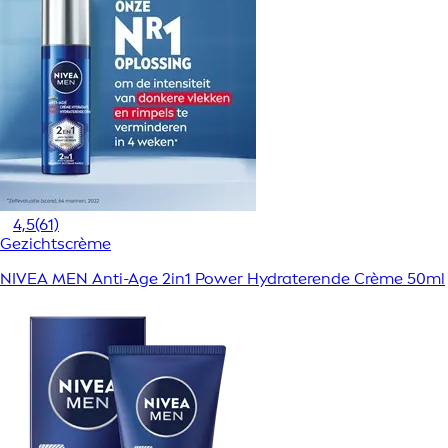
4,5
(61)
Gezichtscrème
NIVEA MEN Anti-Age 2in1 Power Hydraterende Crème 50ml