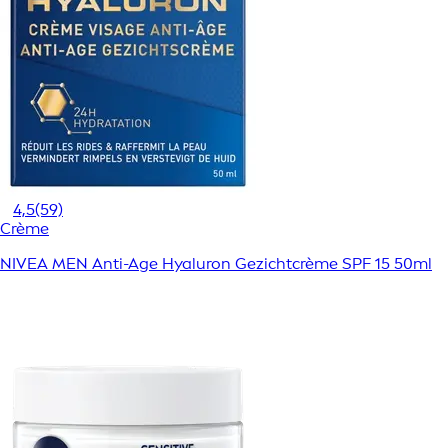
4,5
(59)
Crème
NIVEA MEN Anti-Age Hyaluron Gezichtcrème SPF 15 50ml