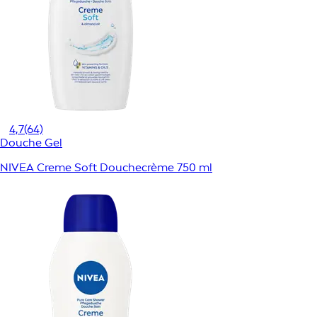
4,7
(64)
Douche Gel
NIVEA Creme Soft Douchecrème 750 ml