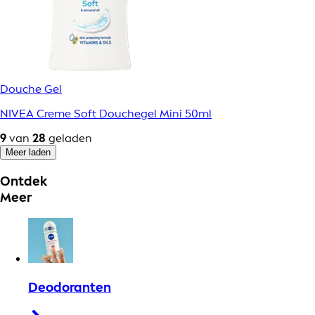
Douche Gel
NIVEA Creme Soft Douchegel Mini 50ml
9
van
28
geladen
Meer laden
Ontdek
Meer
Deodoranten