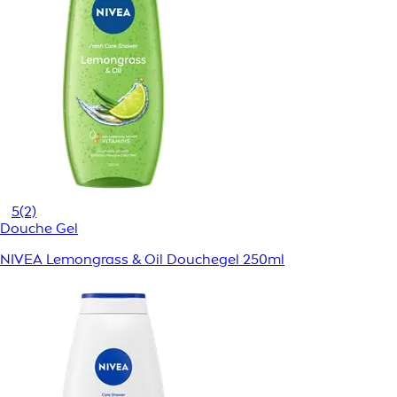
5
(2)
Douche Gel
NIVEA Lemongrass & Oil Douchegel 250ml