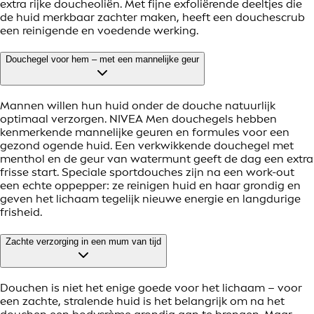
extra rijke doucheoliën. Met fijne exfoliërende deeltjes die
de huid merkbaar zachter maken, heeft een douchescrub
een reinigende en voedende werking.
Douchegel voor hem – met een mannelijke geur
Mannen willen hun huid onder de douche natuurlijk
optimaal verzorgen. NIVEA Men douchegels hebben
kenmerkende mannelijke geuren en formules voor een
gezond ogende huid. Een verkwikkende douchegel met
menthol en de geur van watermunt geeft de dag een extra
frisse start. Speciale sportdouches zijn na een work-out
een echte oppepper: ze reinigen huid en haar grondig en
geven het lichaam tegelijk nieuwe energie en langdurige
frisheid.
Zachte verzorging in een mum van tijd
Douchen is niet het enige goede voor het lichaam – voor
een zachte, stralende huid is het belangrijk om na het