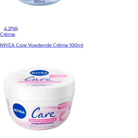
4,2
(16)
Crème
NIVEA Care Voedende Crème 100ml