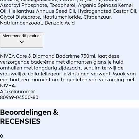
Ascorbyl Phosphate, Tocopherol, Argania Spinosa Kernel
Oil, Helianthus Annuus Seed Oil, Hydrogenated Castor Oil,
Glycol Distearate, Natriumchloride, Citroenzuur,
Natriumbenzoaat, Benzoic Acid
Meer over dit product
NIVEA Care & Diamond Badcrème 750ml, laat deze
verzorgende badcrème met diamanten glans je huid
omhullen met langdurig zijdezacht schuim terwijl de
vrouwelijke calla-leliegeur je zintuigen verwent. Maak van
een bad een moment om te genieten van verzorging met
NIVEA.
Artikelnummer
80949-04500-80
Beoordelingen &
RECENSIES
0