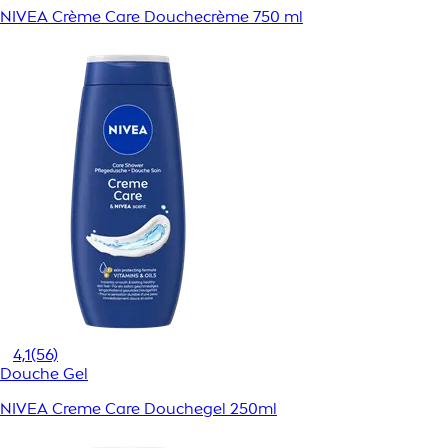
NIVEA Crème Care Douchecrème 750 ml
4,1
(56)
Douche Gel
NIVEA Creme Care Douchegel 250ml