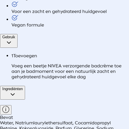
Voor een zacht en gehydrateerd huidgevoel
Vegan formule
Gebruik
1
Toevoegen
Voeg een beetje NIVEA verzorgende badcrème toe
aan je badmoment voor een natuurlijk zacht en
gehydrateerd huidgevoel elke dag
Ingrediënten
Bevat
Water, Natriumlaurylethersulfaat, Cocamidopropyl
Betaine, Kokosglucoside, Parfum, Glycerine, Sodium