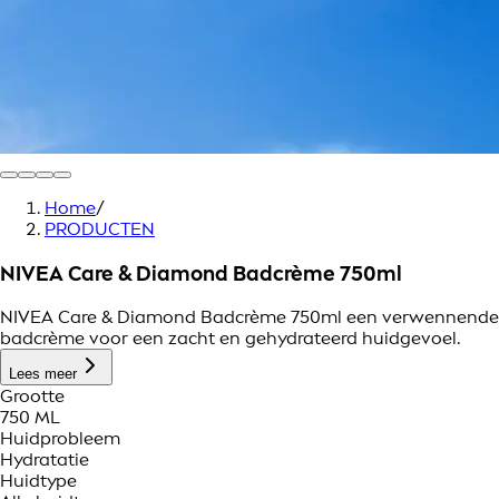
Home
/
PRODUCTEN
NIVEA Care & Diamond Badcrème 750ml
NIVEA Care & Diamond Badcrème 750ml een verwennende
badcrème voor een zacht en gehydrateerd huidgevoel.
Lees meer
Grootte
750 ML
Huidprobleem
Hydratatie
Huidtype