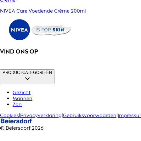
NIVEA Care Voedende Crème 200ml
VIND ONS OP
PRODUCTCATEGORIEËN
Gezicht
Mannen
Zon
Cookies
|
Privacyverklaring
|
Gebruiksvoorwaarden
|
Impress
© Beiersdorf 2026