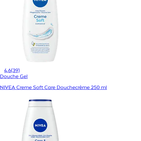
4,6
(39)
Douche Gel
NIVEA Creme Soft Care Douchecrème 250 ml