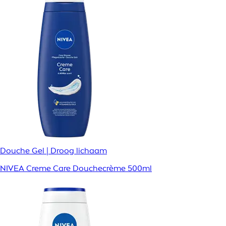
Douche Gel | Droog lichaam
NIVEA Creme Care Douchecrème 500ml