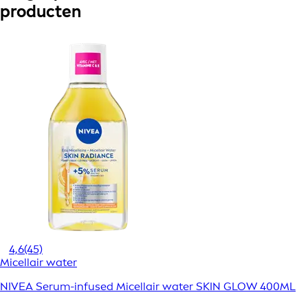
producten
4,6
(45)
Micellair water
NIVEA Serum-infused Micellair water SKIN GLOW 400ML