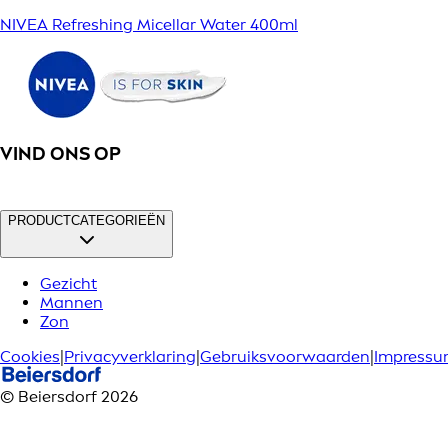
NIVEA Refreshing Micellar Water 400ml
VIND ONS OP
PRODUCTCATEGORIEËN
Gezicht
Mannen
Zon
Cookies
|
Privacyverklaring
|
Gebruiksvoorwaarden
|
Impress
© Beiersdorf 2026