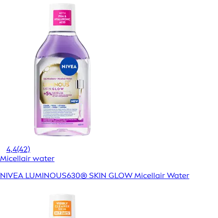
4,4
(42)
Micellair water
NIVEA LUMINOUS630® SKIN GLOW Micellair Water