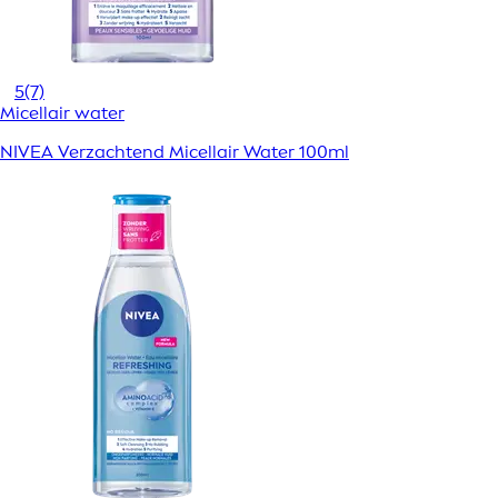
5
(7)
Micellair water
NIVEA Verzachtend Micellair Water 100ml