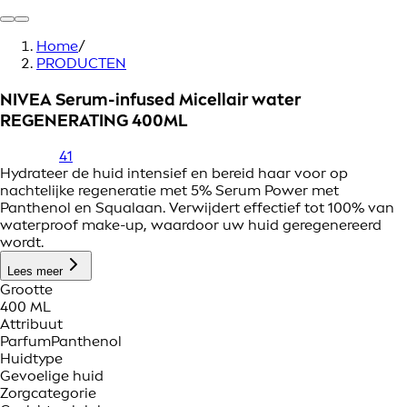
Home
/
PRODUCTEN
NIVEA Serum-infused Micellair water
REGENERATING 400ML
41
Hydrateer de huid intensief en bereid haar voor op
nachtelijke regeneratie met 5% Serum Power met
Panthenol en Squalaan. Verwijdert effectief tot 100% van
waterproof make-up, waardoor uw huid geregenereerd
wordt.
Lees meer
Grootte
400 ML
Attribuut
Parfum
Panthenol
Huidtype
Gevoelige huid
Zorgcategorie