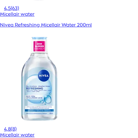
4,5
(63)
Micellair water
Nivea Refreshing Micellair Water 200ml
4,8
(8)
Micellair water