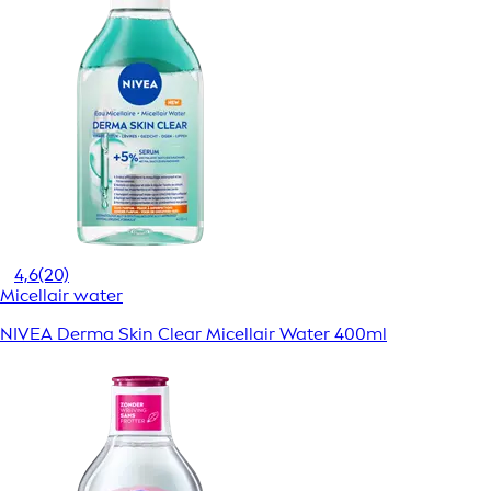
4,6
(20)
Micellair water
NIVEA Derma Skin Clear Micellair Water 400ml