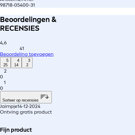
98718-05400-31
Beoordelingen &
RECENSIES
4,6
41
Beoordeling toevoegen
5
4
3
25
14
2
2
0
1
0
Sorteer op recensies
Jaimpje
14-12-2024
Ontving gratis product
Fijn product