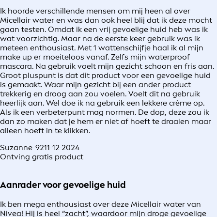
Ik hoorde verschillende mensen om mij heen al over
Micellair water en was dan ook heel blij dat ik deze mocht
gaan testen. Omdat ik een vrij gevoelige huid heb was ik
wat voorzichtig. Maar na de eerste keer gebruik was ik
meteen enthousiast. Met 1 wattenschijfje haal ik al mijn
make up er moeiteloos vanaf. Zelfs mijn waterproof
mascara. Na gebruik voelt mijn gezicht schoon en fris aan.
Groot pluspunt is dat dit product voor een gevoelige huid
is gemaakt. Waar mijn gezicht bij een ander product
trekkerig en droog aan zou voelen. Voelt dit na gebruik
heerlijk aan. Wel doe ik na gebruik een lekkere crème op.
Als ik een verbeterpunt mag normen. De dop, deze zou ik
dan zo maken dat je hem er niet af hoeft te draaien maar
alleen hoeft in te klikken.
Suzanne-92
11-12-2024
Ontving gratis product
Aanrader voor gevoelige huid
Ik ben mega enthousiast over deze Micellair water van
Nivea! Hij is heel “zacht”, waardoor mijn droge gevoelige