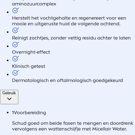
aminozuurcomplex
Herstelt het vochtgehalte en regenereert voor een
mooie en uitgeruste huid de volgende ochtend.
Reinigt zachtjes, zonder vettig residu achter te laten
Overnight-effect
Klinisch getest
Dermatologisch en oftalmologisch goedgekeurd
Gebruik
1
Voorbereiding
Schud goed om beide fasen te mengen en doordrenk
vervolgens een wattenschijfje met Micellair Water.