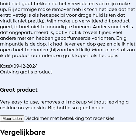
huid niet gaat trekken na het verwijderen van mijn make-
up. Bij sommige make remover heb ik toch het idee dat het
extra vettig is als het special voor droge huid is (en dat
vindt ik niet prettig). Mijn make up verwijderd dit product
goed, ik hoef niet te onnodig te boenen. Ander voordeel is
dat ongeparfumeerd is, dat vindt ik zoveel fijner. Veel
andere merken hebben geparfumeerde varianten. Enig
minpuntje is de dop, ik had liever een dop gezien die ik niet
open hoef te draaien (bijvoorbeeld klik). Maar al met al zou
ik dit product aanraden, en ga ik kopen als het op is.
KateX
09-12-2024
Ontving gratis product
Great product
Very easy to use, removes all makeup without leaving a
residue on your skin. Big bottle so great value.
Disclaimer met betrekking tot recensies
Meer laden
Vergelijkbare