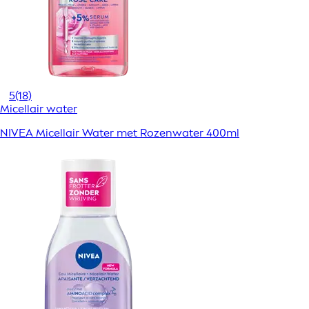
5
(18)
Micellair water
NIVEA Micellair Water met Rozenwater 400ml