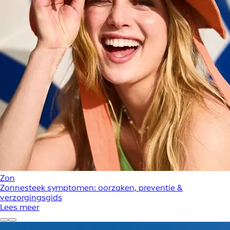
Zon
Zonnesteek symptomen: oorzaken, preventie &
verzorgingsgids
Lees meer