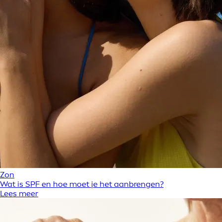
Zon
Wat is SPF en hoe moet je het aanbrengen?
Lees meer