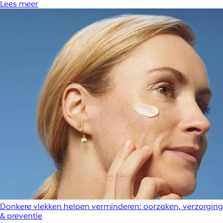
Lees meer
Donkere vlekken helpen verminderen: oorzaken, verzorging
& preventie