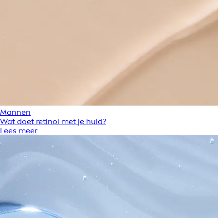
Mannen
Wat doet retinol met je huid?
Lees meer