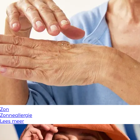
Zon
Zonneallergie
Lees meer