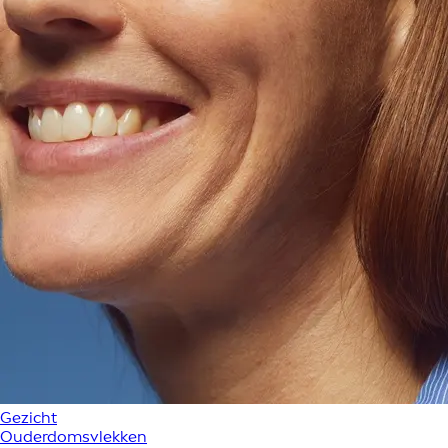
Gezicht
Ouderdomsvlekken