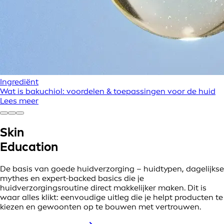
Ingrediënt
Wat is bakuchiol: voordelen & toepassingen voor de huid
Lees meer
Skin
Education
De basis van goede huidverzorging – huidtypen, dagelijkse
mythes en expert-backed basics die je
huidverzorgingsroutine direct makkelijker maken. Dit is
waar alles klikt: eenvoudige uitleg die je helpt producten te
kiezen en gewoonten op te bouwen met vertrouwen.