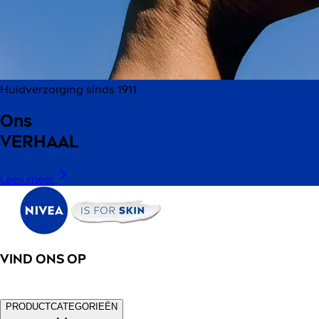
Huidverzorging sinds 1911
Ons
VERHAAL
Lees meer
VIND ONS OP
PRODUCTCATEGORIEËN