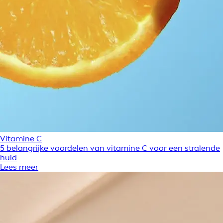
Vitamine C
5 belangrijke voordelen van vitamine C voor een stralende
huid
Lees meer