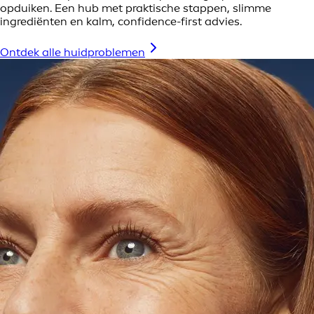
opduiken. Een hub met praktische stappen, slimme
ingrediënten en kalm, confidence-first advies.
Ontdek alle huidproblemen