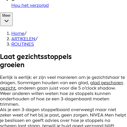
Hou het verzorgd
Meer
Home
/
ARTIKELEN
/
ROUTINES
Laat gezichtsstoppels
groeien
Eerlijk is eerlijk: er zijn veel manieren om je gezichtshaar te
dragen. Sommigen houden van een glad,
glad geschoren
gezicht
, anderen gaan juist voor die 5 o’clock shadow.
Weer anderen willen weten hoe ze stoppels kunnen
onderhouden of hoe ze een 3-dagenbaard moeten
trimmen.
Als je een 3-dagen stoppelbaard overweegt maar niet
zeker weet of het bij je past, geen zorgen. NIVEA Men helpt
je beslissen en geeft advies over hoe je stoppels na
scheren laat staan, terwijl je huid goed verzorgd blijft.