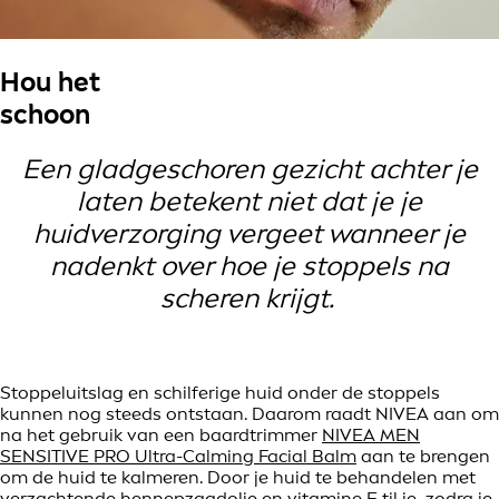
Hou het
schoon
Een gladgeschoren gezicht achter je
laten betekent niet dat je je
huidverzorging vergeet wanneer je
nadenkt over hoe je stoppels na
scheren krijgt.
Stoppeluitslag en schilferige huid onder de stoppels
kunnen nog steeds ontstaan. Daarom raadt NIVEA aan om
na het gebruik van een baardtrimmer
NIVEA MEN
SENSITIVE PRO Ultra-Calming Facial Balm
aan te brengen
om de huid te kalmeren. Door je huid te behandelen met
verzachtende hennepzaadolie en vitamine E til je, zodra je