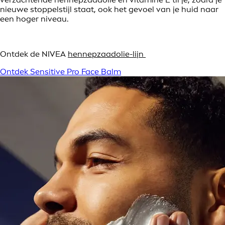
nieuwe stoppelstijl staat, ook het gevoel van je huid naar
een hoger niveau.
Ontdek de NIVEA
hennepzaadolie-lijn
Ontdek Sensitive Pro Face Balm