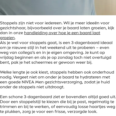
Stoppels zijn niet voor iedereen. Wil je meer ideeën voor
gezichtshaar, bijvoorbeeld over je baard laten groeien, kijk
dan in onze
handleiding over hoe je een baard laat
groeien
.
Als je wel voor stoppels gaat, is een 3-dagenbaard ideaal
om je nieuwe stijl in het weekend uit te proberen – even
weg van collega’s en in je eigen omgeving. Je kunt op
vrijdag beginnen en als je op zondag toch niet overtuigd
bent, pak je het scheermes er gewoon weer bij.
Welke lengte je ook kiest, stoppels hebben ook onderhoud
nodig. Vergeet niet om onder je baard te hydrateren met
een goede NIVEA Men gezichtsverzorging, zodat je huid
onder de stoppels niet uitdroogt.
Een schone 3-dagenbaard ziet er bovendien altijd goed uit.
Door een stoppelstijl te kiezen die bij je past, regelmatig te
trimmen en bij te werken, of eenvoudig losse haartjes weg
te plukken, zorg je voor een frisse, verzorgde look.