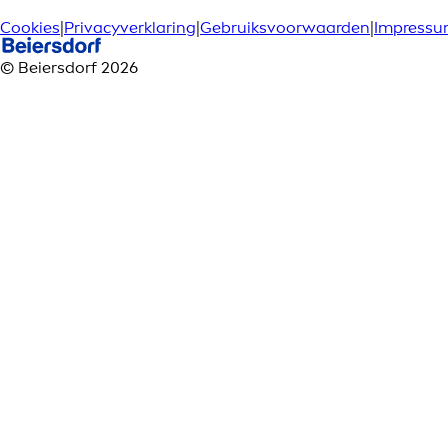
Cookies
|
Privacyverklaring
|
Gebruiksvoorwaarden
|
Impress
© Beiersdorf 2026