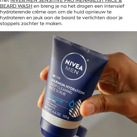
met
NIVEA MEN SENSITIVE PRO MENMALIST FACE &
BEARD WASH
en breng je na het drogen een intensief
hydraterende crème aan om de huid opnieuw te
hydrateren en jeuk aan de baard te verlichten door je
stoppels zachter te maken.