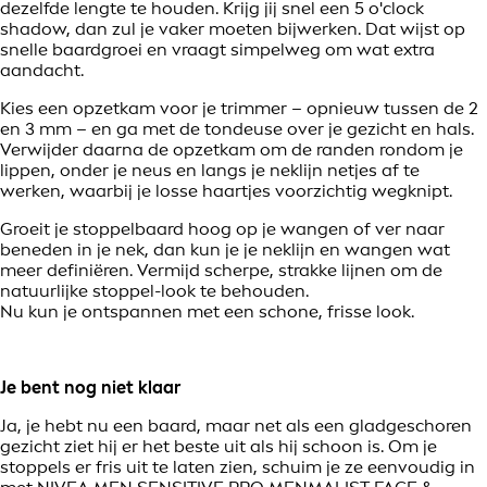
dezelfde lengte te houden. Krijg jij snel een 5 o'clock
shadow, dan zul je vaker moeten bijwerken. Dat wijst op
snelle baardgroei en vraagt simpelweg om wat extra
aandacht.
Kies een opzetkam voor je trimmer – opnieuw tussen de 2
en 3 mm – en ga met de tondeuse over je gezicht en hals.
Verwijder daarna de opzetkam om de randen rondom je
lippen, onder je neus en langs je neklijn netjes af te
werken, waarbij je losse haartjes voorzichtig wegknipt.
Groeit je stoppelbaard hoog op je wangen of ver naar
beneden in je nek, dan kun je je neklijn en wangen wat
meer definiëren. Vermijd scherpe, strakke lijnen om de
natuurlijke stoppel-look te behouden.
Nu kun je ontspannen met een schone, frisse look.
Je bent nog niet klaar
Ja, je hebt nu een baard, maar net als een gladgeschoren
gezicht ziet hij er het beste uit als hij schoon is. Om je
stoppels er fris uit te laten zien, schuim je ze eenvoudig in