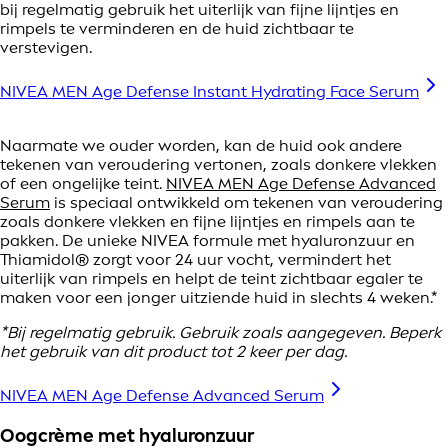
bij regelmatig gebruik het uiterlijk van fijne lijntjes en
rimpels te verminderen en de huid zichtbaar te
verstevigen.
NIVEA MEN Age Defense Instant Hydrating Face Serum
Naarmate we ouder worden, kan de huid ook andere
tekenen van veroudering vertonen, zoals donkere vlekken
of een ongelijke teint.
NIVEA MEN Age Defense Advanced
Serum
is speciaal ontwikkeld om tekenen van veroudering
zoals donkere vlekken en fijne lijntjes en rimpels aan te
pakken. De unieke NIVEA formule met hyaluronzuur en
Thiamidol® zorgt voor 24 uur vocht, vermindert het
uiterlijk van rimpels en helpt de teint zichtbaar egaler te
maken voor een jonger uitziende huid in slechts 4 weken.*
*Bij regelmatig gebruik. Gebruik zoals aangegeven. Beperk
het gebruik van dit product tot 2 keer per dag.
NIVEA MEN Age Defense Advanced Serum
Oogcrème met hyaluronzuur