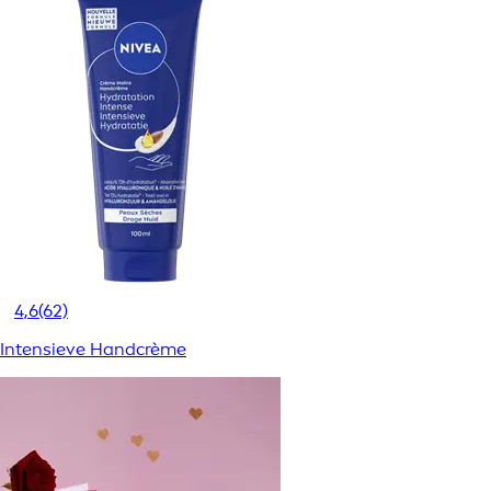
4,6
(62)
Intensieve Handcrème