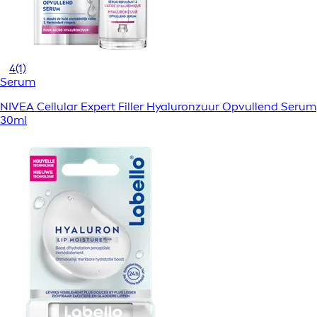
4
(1)
Serum
NIVEA Cellular Expert Filler Hyaluronzuur Opvullend Serum
30ml