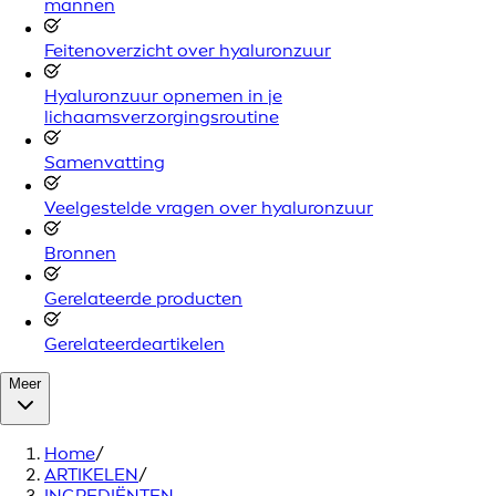
mannen
Feitenoverzicht over hyaluronzuur
Hyaluronzuur opnemen in je
lichaamsverzorgingsroutine
Samenvatting
Veelgestelde vragen over hyaluronzuur
Bronnen
Gerelateerde producten
Gerelateerdeartikelen
Meer
Home
/
ARTIKELEN
/
INGREDIËNTEN