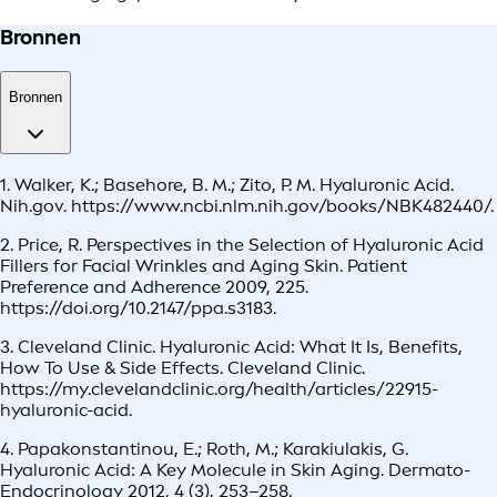
Bronnen
Bronnen
1. Walker, K.; Basehore, B. M.; Zito, P. M. Hyaluronic Acid.
Nih.gov. https://www.ncbi.nlm.nih.gov/books/NBK482440/.
2. Price, R. Perspectives in the Selection of Hyaluronic Acid
Fillers for Facial Wrinkles and Aging Skin. Patient
Preference and Adherence 2009, 225.
https://doi.org/10.2147/ppa.s3183.
3. Cleveland Clinic. Hyaluronic Acid: What It Is, Benefits,
How To Use & Side Effects. Cleveland Clinic.
https://my.clevelandclinic.org/health/articles/22915-
hyaluronic-acid.
4. Papakonstantinou, E.; Roth, M.; Karakiulakis, G.
Hyaluronic Acid: A Key Molecule in Skin Aging. Dermato-
Endocrinology 2012, 4 (3), 253–258.