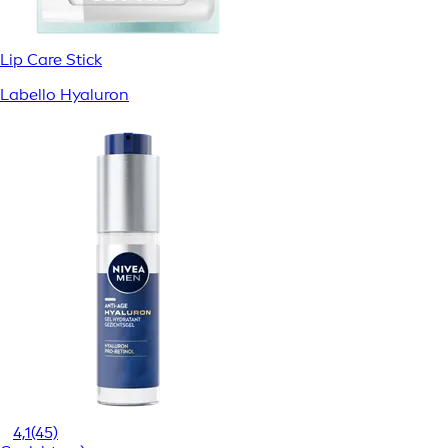
Lip Care Stick
Labello Hyaluron
4,1
(45)