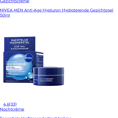
Gezichtscrème
NIVEA MEN Anti-Age Hyaluron Hydraterende Gezichtsgel
50ml
4,6
(33)
Nachtcrème