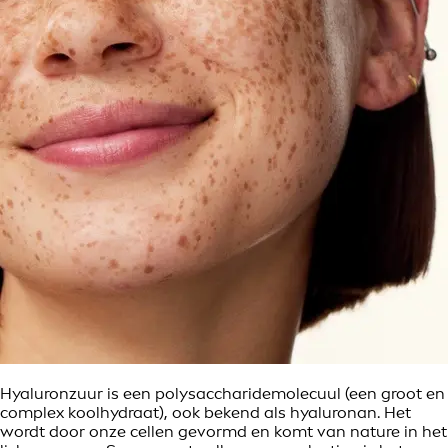
Hyaluronzuur is een polysaccharidemolecuul (een groot en
complex koolhydraat), ook bekend als hyaluronan. Het
wordt door onze cellen gevormd en komt van nature in het