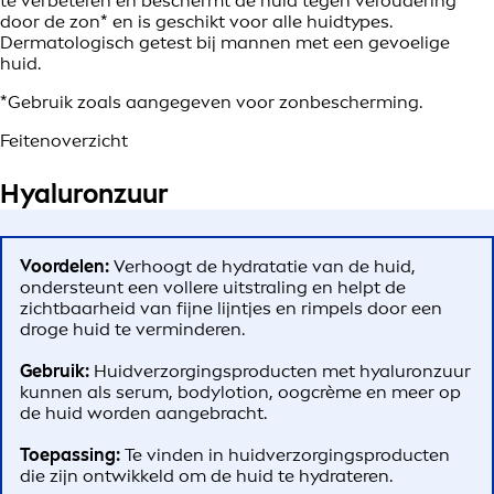
te verbeteren en beschermt de huid tegen veroudering
door de zon* en is geschikt voor alle huidtypes.
Dermatologisch getest bij mannen met een gevoelige
huid.
*Gebruik zoals aangegeven voor zonbescherming.
Feitenoverzicht
Hyaluronzuur
Voordelen:
Verhoogt de hydratatie van de huid,
ondersteunt een vollere uitstraling en helpt de
zichtbaarheid van fijne lijntjes en rimpels door een
droge huid te verminderen.
Gebruik:
Huidverzorgingsproducten met hyaluronzuur
kunnen als serum, bodylotion, oogcrème en meer op
de huid worden aangebracht.
Toepassing:
Te vinden in huidverzorgingsproducten
die zijn ontwikkeld om de huid te hydrateren.