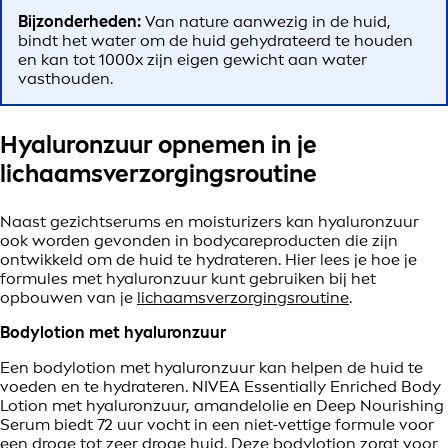
Bijzonderheden:
Van nature aanwezig in de huid,
bindt het water om de huid gehydrateerd te houden
en kan tot 1000x zijn eigen gewicht aan water
vasthouden.
Hyaluronzuur opnemen in je
lichaamsverzorgingsroutine
Naast gezichtserums en moisturizers kan hyaluronzuur
ook worden gevonden in bodycareproducten die zijn
ontwikkeld om de huid te hydrateren. Hier lees je hoe je
formules met hyaluronzuur kunt gebruiken bij het
opbouwen van je
lichaamsverzorgingsroutine
.
Bodylotion met hyaluronzuur
Een bodylotion met hyaluronzuur kan helpen de huid te
voeden en te hydrateren. NIVEA Essentially Enriched Body
Lotion met hyaluronzuur, amandelolie en Deep Nourishing
Serum biedt 72 uur vocht in een niet-vettige formule voor
een droge tot zeer droge huid. Deze bodylotion zorgt voor