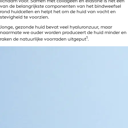
lichaam voor. Samen met collageen en elastine is het een
van de belangrijkste componenten van het bindweefsel
rond huidcellen en helpt het om de huid van vocht en
stevigheid te voorzien.
Jonge, gezonde huid bevat veel hyaluronzuur, maar
naarmate we ouder worden produceert de huid minder en
1
raken de natuurlijke voorraden uitgeput
.