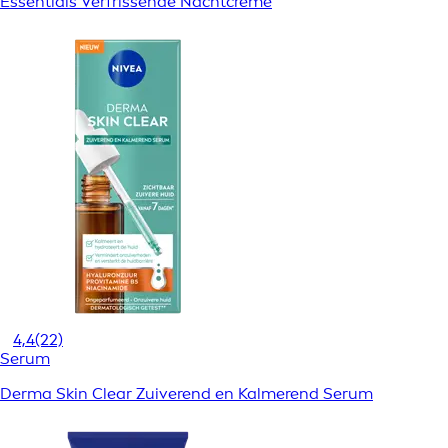
Essentials Verfrissende Nachtcrème
4,4
(22)
Serum
Derma Skin Clear Zuiverend en Kalmerend Serum