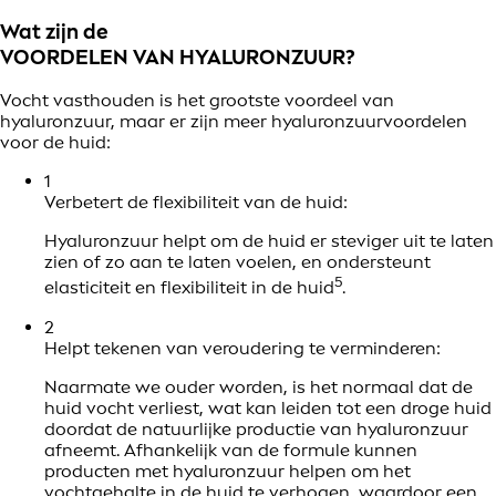
Wat zijn de
VOORDELEN VAN HYALURONZUUR?
Vocht vasthouden is het grootste voordeel van
hyaluronzuur, maar er zijn meer hyaluronzuurvoordelen
voor de huid:
1
Verbetert de flexibiliteit van de huid:
Hyaluronzuur helpt om de huid er steviger uit te laten
zien of zo aan te laten voelen, en ondersteunt
5
elasticiteit en flexibiliteit in de huid
.
2
Helpt tekenen van veroudering te verminderen:
Naarmate we ouder worden, is het normaal dat de
huid vocht verliest, wat kan leiden tot een droge huid
doordat de natuurlijke productie van hyaluronzuur
afneemt. Afhankelijk van de formule kunnen
producten met hyaluronzuur helpen om het
vochtgehalte in de huid te verhogen, waardoor een