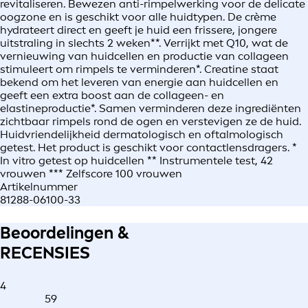
revitaliseren. Bewezen anti-rimpelwerking voor de delicate
oogzone en is geschikt voor alle huidtypen. De crème
hydrateert direct en geeft je huid een frissere, jongere
uitstraling in slechts 2 weken**. Verrijkt met Q10, wat de
vernieuwing van huidcellen en productie van collageen
stimuleert om rimpels te verminderen*. Creatine staat
bekend om het leveren van energie aan huidcellen en
geeft een extra boost aan de collageen- en
elastineproductie*. Samen verminderen deze ingrediënten
zichtbaar rimpels rond de ogen en verstevigen ze de huid.
Huidvriendelijkheid dermatologisch en oftalmologisch
getest. Het product is geschikt voor contactlensdragers. *
In vitro getest op huidcellen ** Instrumentele test, 42
vrouwen *** Zelfscore 100 vrouwen
Artikelnummer
81288-06100-33
Beoordelingen &
RECENSIES
4
59