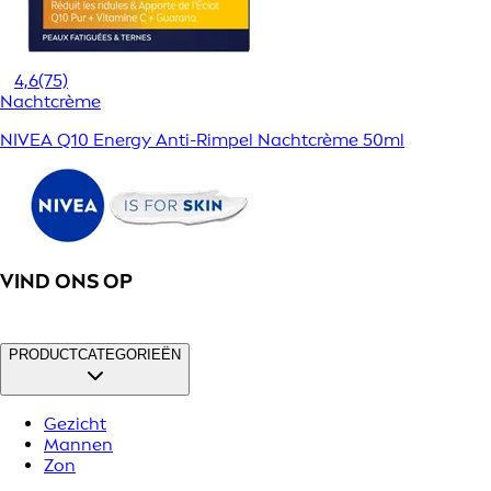
4,6
(75)
Nachtcrème
NIVEA Q10 Energy Anti-Rimpel Nachtcrème 50ml
VIND ONS OP
PRODUCTCATEGORIEËN
Gezicht
Mannen
Zon