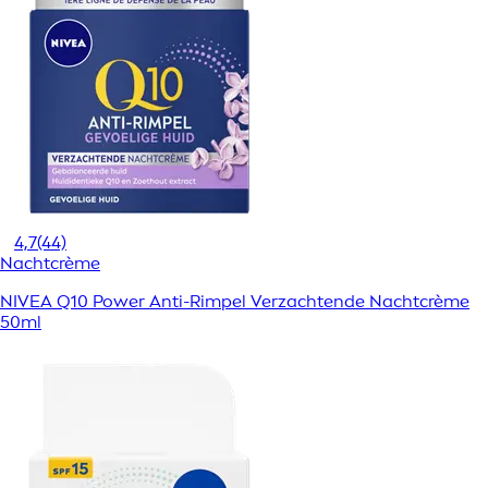
4,7
(44)
Nachtcrème
NIVEA Q10 Power Anti-Rimpel Verzachtende Nachtcrème
50ml