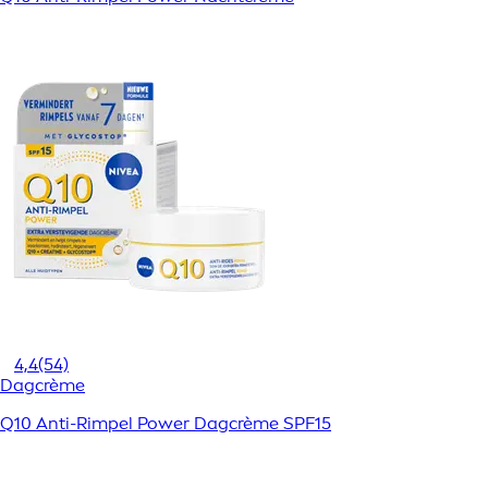
4,4
(54)
Dagcrème
Q10 Anti-Rimpel Power Dagcrème SPF15