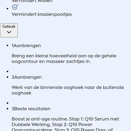
Vermindert wallen
Vermindert kraaienpooitjes
Gebruik
1
Aanbrengen
Breng een kleine hoeveelheid aan op de gehele
oogcontour en masseer zachtjes in.
2
Aanbrengen
Werk van de binnenste ooghoek naar de buitenste
ooghoek
3
Beste resultaten
Boost je anti-age routine. Stap 1: Q10 Serum met
Dubbele Werking, Stap 2: Q10 Power
Oogcontourcrème, Stap 3: Q10 Power Dag- of