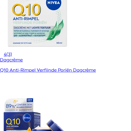
4
(3)
Dagcrème
Q10 Anti-Rimpel Verfijnde Poriën Dagcrème