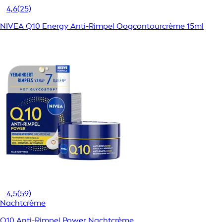
4,6
(25)
NIVEA Q10 Energy Anti-Rimpel Oogcontourcrème 15ml
4,5
(59)
Nachtcrème
Q10 Anti-Rimpel Power Nachtcrème