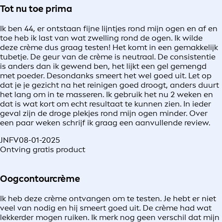
Tot nu toe prima
Ik ben 44, er ontstaan fijne lijntjes rond mijn ogen en af en
toe heb ik last van wat zwelling rond de ogen. Ik wilde
deze crème dus graag testen! Het komt in een gemakkelijk
tubetje. De geur van de crème is neutraal. De consistentie
is anders dan ik gewend ben, het lijkt een gel gemengd
met poeder. Desondanks smeert het wel goed uit. Let op
dat je je gezicht na het reinigen goed droogt, anders duurt
het lang om in te masseren. Ik gebruik het nu 2 weken en
dat is wat kort om echt resultaat te kunnen zien. In ieder
geval zijn de droge plekjes rond mijn ogen minder. Over
een paar weken schrijf ik graag een aanvullende review.
JNFV
08-01-2025
Ontving gratis product
Oogcontourcrème
Ik heb deze crème ontvangen om te testen. Je hebt er niet
veel van nodig en hij smeert goed uit. De crème had wat
lekkerder mogen ruiken. Ik merk nog geen verschil dat mijn