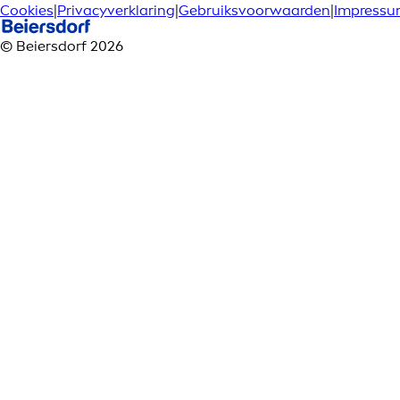
Cookies
|
Privacyverklaring
|
Gebruiksvoorwaarden
|
Impress
© Beiersdorf 2026