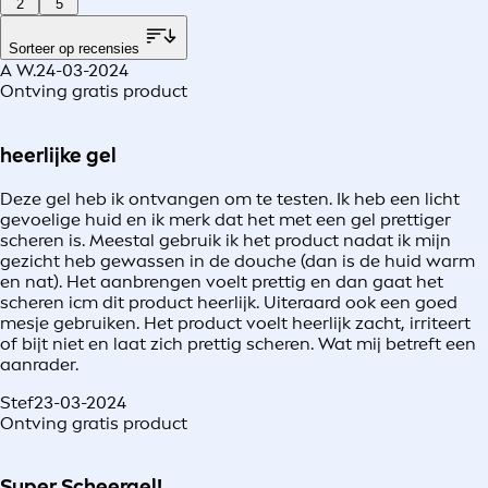
2
5
Sorteer op recensies
A W.
24-03-2024
Ontving gratis product
heerlijke gel
Deze gel heb ik ontvangen om te testen. Ik heb een licht
gevoelige huid en ik merk dat het met een gel prettiger
scheren is. Meestal gebruik ik het product nadat ik mijn
gezicht heb gewassen in de douche (dan is de huid warm
en nat). Het aanbrengen voelt prettig en dan gaat het
scheren icm dit product heerlijk. Uiteraard ook een goed
mesje gebruiken. Het product voelt heerlijk zacht, irriteert
of bijt niet en laat zich prettig scheren. Wat mij betreft een
aanrader.
Stef
23-03-2024
Ontving gratis product
Super Scheergel!