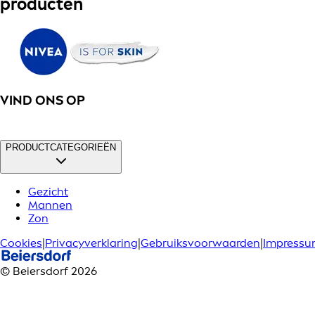
producten
VIND ONS OP
PRODUCTCATEGORIEËN
Gezicht
Mannen
Zon
Cookies
|
Privacyverklaring
|
Gebruiksvoorwaarden
|
Impress
© Beiersdorf 2026