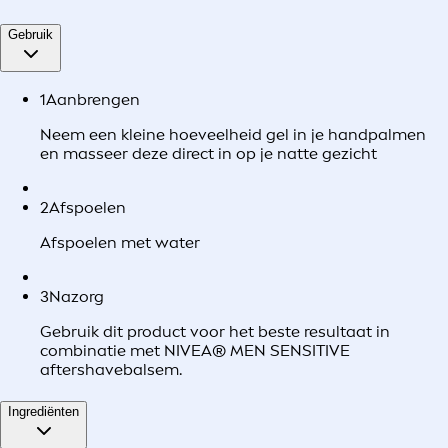
Gebruik
1
Aanbrengen
Neem een kleine hoeveelheid gel in je handpalmen
en masseer deze direct in op je natte gezicht
2
Afspoelen
Afspoelen met water
3
Nazorg
Gebruik dit product voor het beste resultaat in
combinatie met NIVEA® MEN SENSITIVE
aftershavebalsem.
Ingrediënten