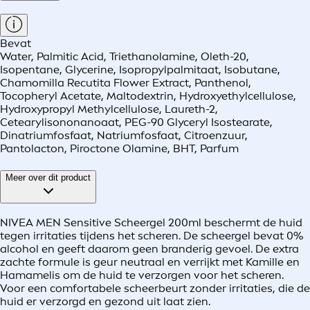
Bevat
Water, Palmitic Acid, Triethanolamine, Oleth-20,
Isopentane, Glycerine, Isopropylpalmitaat, Isobutane,
Chamomilla Recutita Flower Extract, Panthenol,
Tocopheryl Acetate, Maltodextrin, Hydroxyethylcellulose,
Hydroxypropyl Methylcellulose, Laureth-2,
Cetearylisononanoaat, PEG-90 Glyceryl Isostearate,
Dinatriumfosfaat, Natriumfosfaat, Citroenzuur,
Pantolacton, Piroctone Olamine, BHT, Parfum
Meer over dit product
NIVEA MEN Sensitive Scheergel 200ml beschermt de huid
tegen irritaties tijdens het scheren. De scheergel bevat 0%
alcohol en geeft daarom geen branderig gevoel. De extra
zachte formule is geur neutraal en verrijkt met Kamille en
Hamamelis om de huid te verzorgen voor het scheren.
Voor een comfortabele scheerbeurt zonder irritaties, die de
huid er verzorgd en gezond uit laat zien.