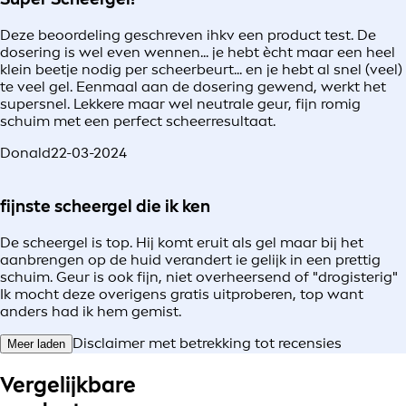
Deze beoordeling geschreven ihkv een product test. De
dosering is wel even wennen... je hebt ècht maar een heel
klein beetje nodig per scheerbeurt... en je hebt al snel (veel)
te veel gel. Eenmaal aan de dosering gewend, werkt het
supersnel. Lekkere maar wel neutrale geur, fijn romig
schuim met een perfect scheerresultaat.
Donald
22-03-2024
fijnste scheergel die ik ken
De scheergel is top. Hij komt eruit als gel maar bij het
aanbrengen op de huid verandert ie gelijk in een prettig
schuim. Geur is ook fijn, niet overheersend of "drogisterig"
Ik mocht deze overigens gratis uitproberen, top want
anders had ik hem gemist.
Disclaimer met betrekking tot recensies
Meer laden
Vergelijkbare