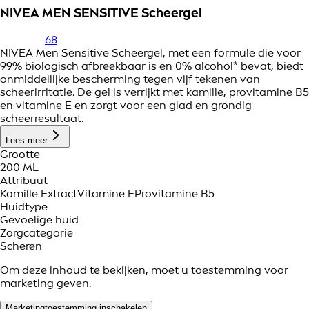
NIVEA MEN SENSITIVE Scheergel
68
NIVEA Men Sensitive Scheergel, met een formule die voor
99% biologisch afbreekbaar is en 0% alcohol* bevat, biedt
onmiddellijke bescherming tegen vijf tekenen van
scheerirritatie. De gel is verrijkt met kamille, provitamine B5
en vitamine E en zorgt voor een glad en grondig
scheerresultaat.
Lees meer
Grootte
200 ML
Attribuut
Kamille Extract
Vitamine E
Provitamine B5
Huidtype
Gevoelige huid
Zorgcategorie
Scheren
Om deze inhoud te bekijken, moet u toestemming voor
marketing geven.
Marketingtoestemming inschakelen