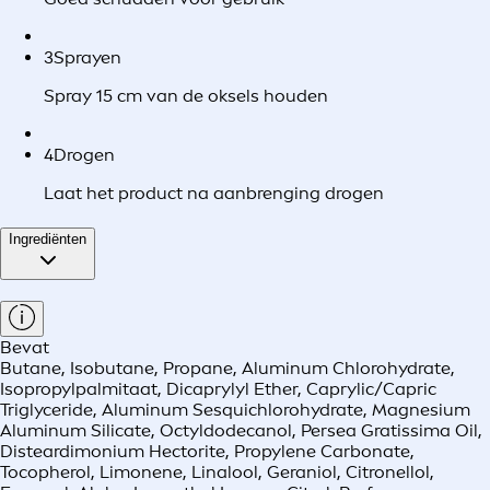
3
Sprayen
Spray 15 cm van de oksels houden
4
Drogen
Laat het product na aanbrenging drogen
Ingrediënten
Bevat
Butane, Isobutane, Propane, Aluminum Chlorohydrate,
Isopropylpalmitaat, Dicaprylyl Ether, Caprylic/Capric
Triglyceride, Aluminum Sesquichlorohydrate, Magnesium
Aluminum Silicate, Octyldodecanol, Persea Gratissima Oil,
Disteardimonium Hectorite, Propylene Carbonate,
Tocopherol, Limonene, Linalool, Geraniol, Citronellol,