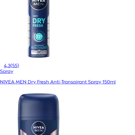
4,3
(55)
Spray
NIVEA MEN Dry Fresh Anti-Transpirant Spray 150ml