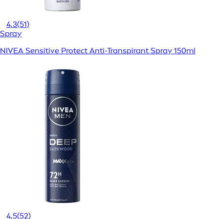
4,3
(51)
Spray
NIVEA Sensitive Protect Anti-Transpirant Spray 150ml
4,5
(52)