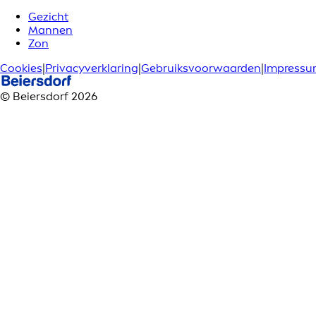
Gezicht
Mannen
Zon
Cookies
|
Privacyverklaring
|
Gebruiksvoorwaarden
|
Impress
© Beiersdorf 2026