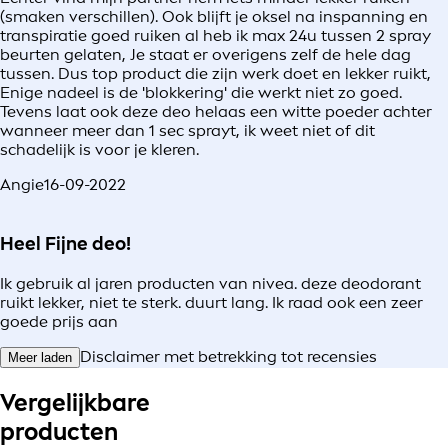
(smaken verschillen). Ook blijft je oksel na inspanning en
transpiratie goed ruiken al heb ik max 24u tussen 2 spray
beurten gelaten, Je staat er overigens zelf de hele dag
tussen. Dus top product die zijn werk doet en lekker ruikt,
Enige nadeel is de 'blokkering' die werkt niet zo goed.
Tevens laat ook deze deo helaas een witte poeder achter
wanneer meer dan 1 sec sprayt, ik weet niet of dit
schadelijk is voor je kleren.
Angie
16-09-2022
Heel Fijne deo!
Ik gebruik al jaren producten van nivea. deze deodorant
ruikt lekker, niet te sterk. duurt lang. Ik raad ook een zeer
goede prijs aan
Disclaimer met betrekking tot recensies
Meer laden
Vergelijkbare
producten