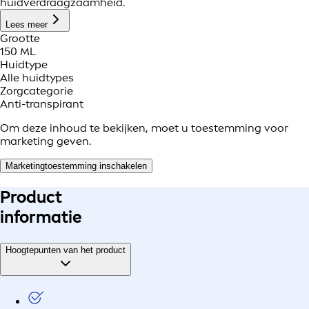
huidverdraagzaamheid.
Lees meer
Grootte
150 ML
Huidtype
Alle huidtypes
Zorgcategorie
Anti-transpirant
Om deze inhoud te bekijken, moet u toestemming voor
marketing geven.
Marketingtoestemming inschakelen
Product
informatie
Hoogtepunten van het product