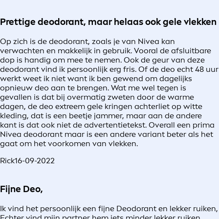
Prettige deodorant, maar helaas ook gele vlekken
Op zich is de deodorant, zoals je van Nivea kan
verwachten en makkelijk in gebruik. Vooral de afsluitbare
dop is handig om mee te nemen. Ook de geur van deze
deodorant vind ik persoonlijk erg fris. Of de deo echt 48 uur
werkt weet ik niet want ik ben gewend om dagelijks
opnieuw deo aan te brengen. Wat me wel tegen is
gevallen is dat bij overmatig zweten door de warme
dagen, de deo extreem gele kringen achterliet op witte
kleding, dat is een beetje jammer, maar aan de andere
kant is dat ook niet de advertentietekst. Overall een prima
Nivea deodorant maar is een andere variant beter als het
gaat om het voorkomen van vlekken.
Rick
16-09-2022
Fijne Deo,
Ik vind het persoonlijk een fijne Deodorant en lekker ruiken,
Echter vind mijn partner hem iets minder lekker ruiken