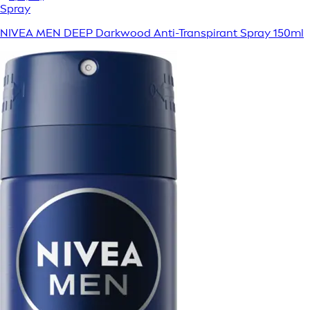
Spray
NIVEA MEN DEEP Darkwood Anti-Transpirant Spray 150ml