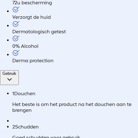
72u bescherming
Verzorgt de huid
Dermatologisch getest
0% Alcohol
Derma protection
Gebruik
1
Douchen
Het beste is om het product na het douchen aan te
brengen
2
Schudden
Goed schudden voor gebruik