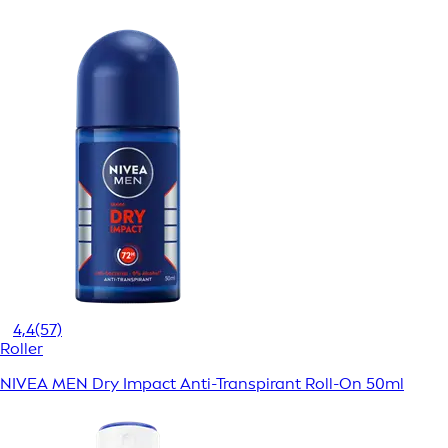
4,4
(57)
Roller
NIVEA MEN Dry Impact Anti-Transpirant Roll-On 50ml