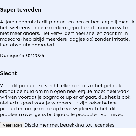
Super tevreden!
Al jaren gebruik ik dit product en ben er heel erg blij mee. Ik
heb wel eens andere merken geprobeerd, maar nu wil ik
niet meer anders. Het verwijdert heel snel en zacht mijn
mascara (heb altijd meerdere laagjes op) zonder irritatie.
Een absolute aanrader!
Danique
15-02-2024
Slecht
Vind dit product zo slecht, elke keer als ik het gebruik
brandt de huid om m’n ogen heel erg. Je moet heel vaak
wrijven voordat je oogmake up er af gaat, dus het is ook
niet echt goed voor je wimpers. Er zijn zeker betere
producten om je make up te verwijderen. Ik heb dit
probleem overigens bij bijna alle producten van nivea.
Disclaimer met betrekking tot recensies
Meer laden