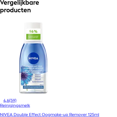
Vergelijkbare
producten
4,6
(59)
Reinigingsmelk
NIVEA Double Effect Oogmake-up Remover 125ml