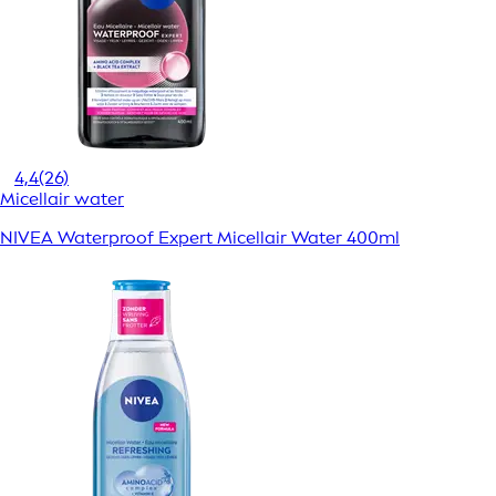
4,4
(26)
Micellair water
NIVEA Waterproof Expert Micellair Water 400ml