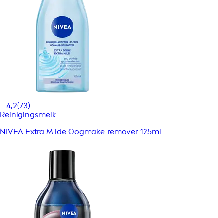
4,2
(73)
Reinigingsmelk
NIVEA Extra Milde Oogmake-remover 125ml