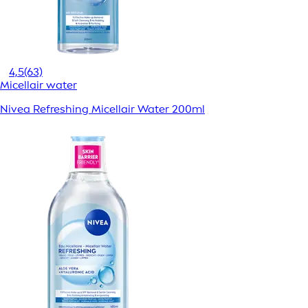
4,5
(63)
Micellair water
Nivea Refreshing Micellair Water 200ml