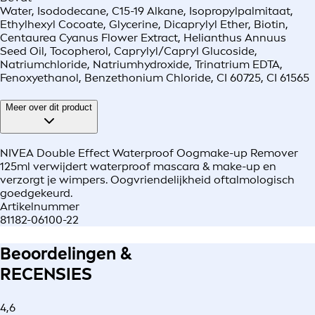
Water, Isododecane, C15-19 Alkane, Isopropylpalmitaat,
Ethylhexyl Cocoate, Glycerine, Dicaprylyl Ether, Biotin,
Centaurea Cyanus Flower Extract, Helianthus Annuus
Seed Oil, Tocopherol, Caprylyl/Capryl Glucoside,
Natriumchloride, Natriumhydroxide, Trinatrium EDTA,
Fenoxyethanol, Benzethonium Chloride, CI 60725, CI 61565
Meer over dit product
NIVEA Double Effect Waterproof Oogmake-up Remover
125ml verwijdert waterproof mascara & make-up en
verzorgt je wimpers. Oogvriendelijkheid oftalmologisch
goedgekeurd.
Artikelnummer
81182-06100-22
Beoordelingen &
RECENSIES
4,6