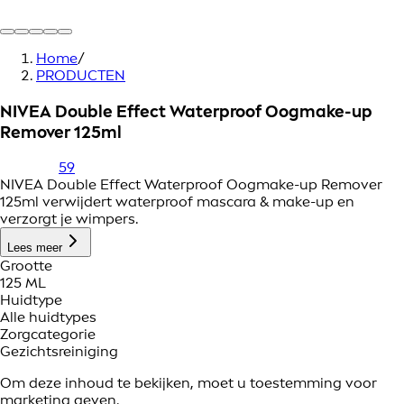
Home
/
PRODUCTEN
NIVEA Double Effect Waterproof Oogmake-up
Remover 125ml
59
NIVEA Double Effect Waterproof Oogmake-up Remover
125ml verwijdert waterproof mascara & make-up en
verzorgt je wimpers.
Lees meer
Grootte
125 ML
Huidtype
Alle huidtypes
Zorgcategorie
Gezichtsreiniging
Om deze inhoud te bekijken, moet u toestemming voor
marketing geven.