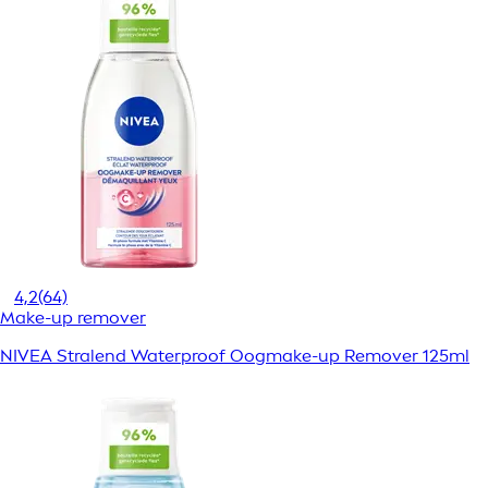
4,2
(64)
Make-up remover
NIVEA Stralend Waterproof Oogmake-up Remover 125ml