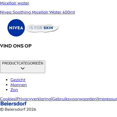
Micellair water
Nivea Soothing Micellair Water 400ml
VIND ONS OP
PRODUCTCATEGORIEËN
Gezicht
Mannen
Zon
Cookies
|
Privacyverklaring
|
Gebruiksvoorwaarden
|
Impress
© Beiersdorf 2026