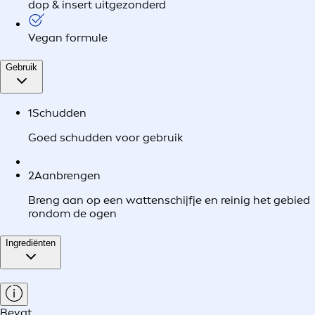
dop & insert uitgezonderd
Vegan formule
Gebruik
1
Schudden
Goed schudden voor gebruik
2
Aanbrengen
Breng aan op een wattenschijfje en reinig het gebied
rondom de ogen
Ingrediënten
Bevat