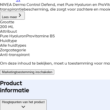
NIVEA Derma Control Defend, met Pure Hyaluron en ProVitam
transpirantiebescherming, die zorgt voor zachtere en mooi
Lees meer
Grootte
200 ML
Attribuut
Pure Hyaluron
Provitamine B5
Huidtype
Alle huidtypes
Zorgcategorie
Anti-transpirant
Om deze inhoud te bekijken, moet u toestemming voor ma
Marketingtoestemming inschakelen
Product
informatie
Hoogtepunten van het product