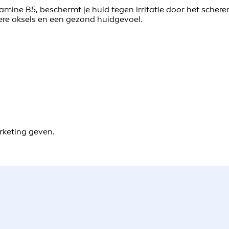
ine B5, beschermt je huid tegen irritatie door het scheren
ere oksels en een gezond huidgevoel.
rketing geven.