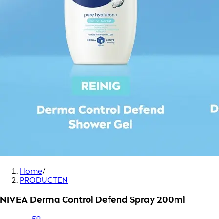
Home
/
PRODUCTEN
NIVEA Derma Control Defend Spray 200ml
59