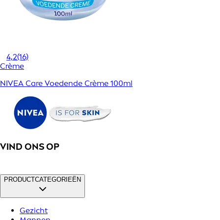
4,2
(16)
Crème
NIVEA Care Voedende Crème 100ml
VIND ONS OP
PRODUCTCATEGORIEËN
Gezicht
Mannen