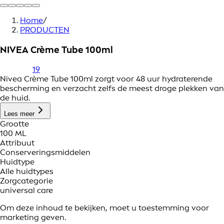
Home
/
PRODUCTEN
NIVEA Crème Tube 100ml
19
Nivea Crème Tube 100ml zorgt voor 48 uur hydraterende
bescherming en verzacht zelfs de meest droge plekken van
de huid.
Lees meer
Grootte
100 ML
Attribuut
Conserveringsmiddelen
Huidtype
Alle huidtypes
Zorgcategorie
universal care
Om deze inhoud te bekijken, moet u toestemming voor
marketing geven.