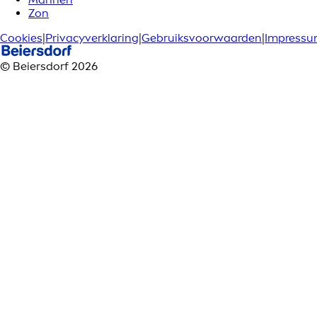
Zon
Cookies
|
Privacyverklaring
|
Gebruiksvoorwaarden
|
Impress
© Beiersdorf 2026