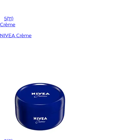
5
(11)
Crème
NIVEA Crème