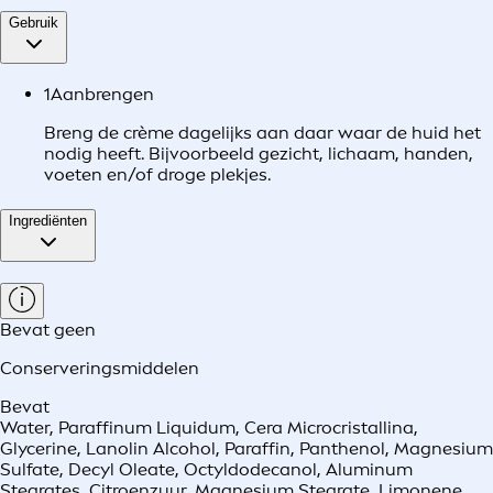
Gebruik
1
Aanbrengen
Breng de crème dagelijks aan daar waar de huid het
nodig heeft. Bijvoorbeeld gezicht, lichaam, handen,
voeten en/of droge plekjes.
Ingrediënten
Bevat geen
Conserveringsmiddelen
Bevat
Water, Paraffinum Liquidum, Cera Microcristallina,
Glycerine, Lanolin Alcohol, Paraffin, Panthenol, Magnesium
Sulfate, Decyl Oleate, Octyldodecanol, Aluminum
Stearates, Citroenzuur, Magnesium Stearate, Limonene,