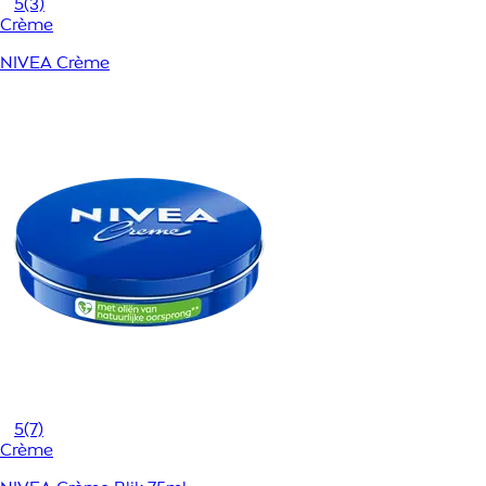
5
(3)
Crème
NIVEA Crème
5
(7)
Crème