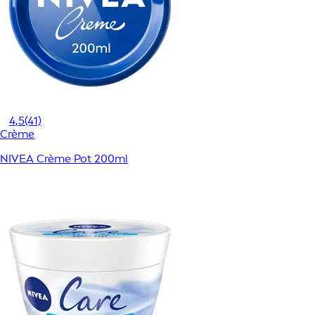
4,5
(41)
Crème
NIVEA Crème Pot 200ml