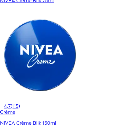
NIVEA Crème Blik 75ml
4,7
(115)
Crème
NIVEA Crème Blik 150ml