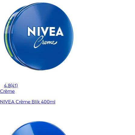
4,8
(41)
Crème
NIVEA Crème Blik 400ml