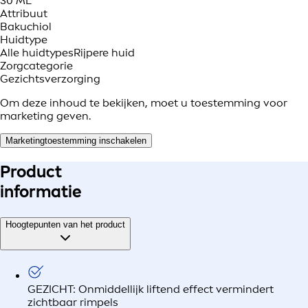
30 ML
Attribuut
Bakuchiol
Huidtype
Alle huidtypes
Rijpere huid
Zorgcategorie
Gezichtsverzorging
Om deze inhoud te bekijken, moet u toestemming voor
marketing geven.
Marketingtoestemming inschakelen
Product
informatie
Hoogtepunten van het product
GEZICHT: Onmiddellijk liftend effect vermindert
zichtbaar rimpels