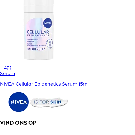
4
(1)
Serum
NIVEA Cellular Epigenetics Serum 15ml
VIND ONS OP