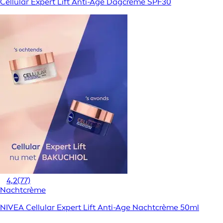
Cellular Expert Lift Anti-Age Dagcrème SPF30
4,2
(77)
Nachtcrème
NIVEA Cellular Expert Lift Anti-Age Nachtcrème 50ml