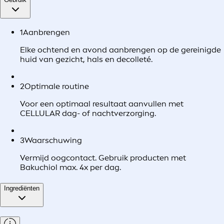
1
Aanbrengen
Elke ochtend en avond aanbrengen op de gereinigde
huid van gezicht, hals en decolleté.
2
Optimale routine
Voor een optimaal resultaat aanvullen met
CELLULAR dag- of nachtverzorging.
3
Waarschuwing
Vermijd oogcontact. Gebruik producten met
Bakuchiol max. 4x per dag.
Ingrediënten