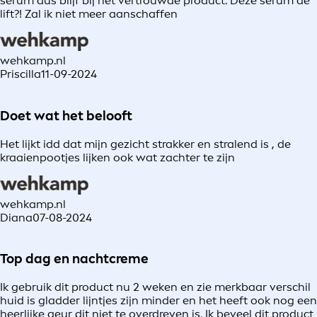
serum dus blijf bij het vertrouwde product. Deze serum de
lift?! Zal ik niet meer aanschaffen
wehkamp.nl
Priscilla
11-09-2024
Doet wat het belooft
Het lijkt idd dat mijn gezicht strakker en stralend is , de
kraaienpootjes lijken ook wat zachter te zijn
wehkamp.nl
Diana
07-08-2024
Top dag en nachtcreme
Ik gebruik dit product nu 2 weken en zie merkbaar verschil
huid is gladder lijntjes zijn minder en het heeft ook nog een
heerlijke geur dit niet te overdreven is. Ik beveel dit product