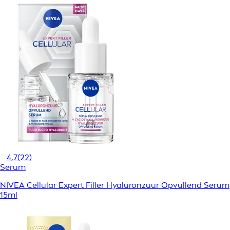
4,7
(22)
Serum
NIVEA Cellular Expert Filler Hyaluronzuur Opvullend Serum
15ml