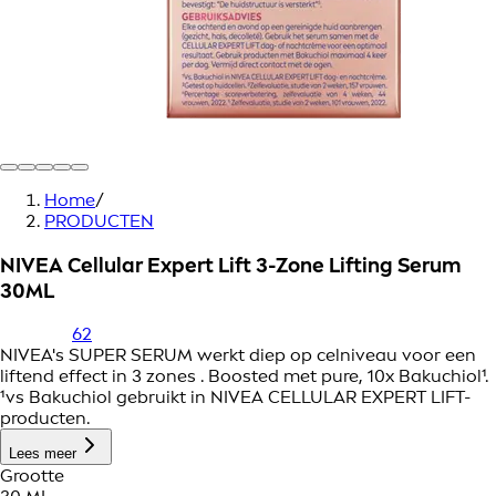
Home
/
PRODUCTEN
NIVEA Cellular Expert Lift 3-Zone Lifting Serum
30ML
62
NIVEA's SUPER SERUM werkt diep op celniveau voor een
liftend effect in 3 zones . Boosted met pure, 10x Bakuchiol¹.
¹vs Bakuchiol gebruikt in NIVEA CELLULAR EXPERT LIFT-
producten.
Lees meer
Grootte