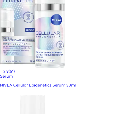
3,9
(61)
Serum
NIVEA Cellular Epigenetics Serum 30ml