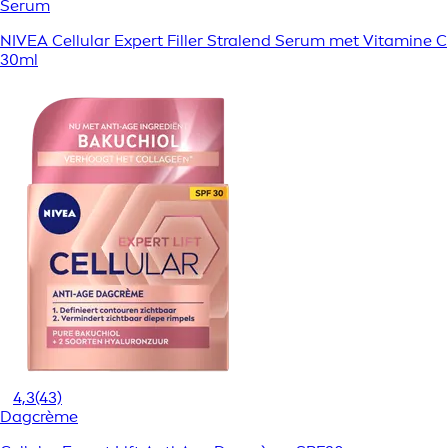
Serum
NIVEA Cellular Expert Filler Stralend Serum met Vitamine C
30ml
4,3
(43)
Dagcrème