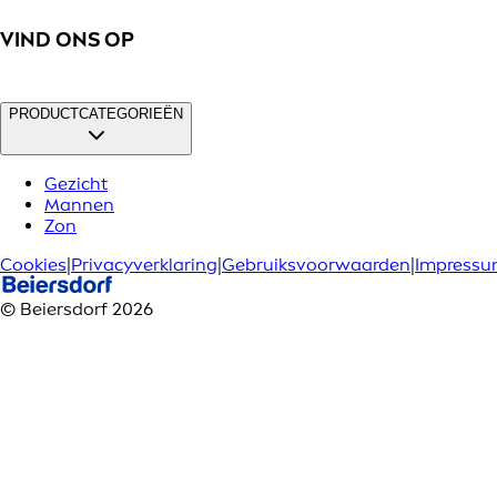
VIND ONS OP
PRODUCTCATEGORIEËN
Gezicht
Mannen
Zon
Cookies
|
Privacyverklaring
|
Gebruiksvoorwaarden
|
Impress
© Beiersdorf 2026