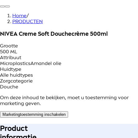
Home
/
PRODUCTEN
NIVEA Creme Soft Douchecrème 500ml
Grootte
500 ML
Attribuut
Microplastics
Amandel olie
Huidtype
Alle huidtypes
Zorgcategorie
Douche
Om deze inhoud te bekijken, moet u toestemming voor
marketing geven.
Marketingtoestemming inschakelen
Product
informatie