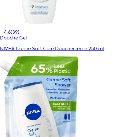
4,6
(39)
Douche Gel
NIVEA Creme Soft Care Douchecrème 250 ml