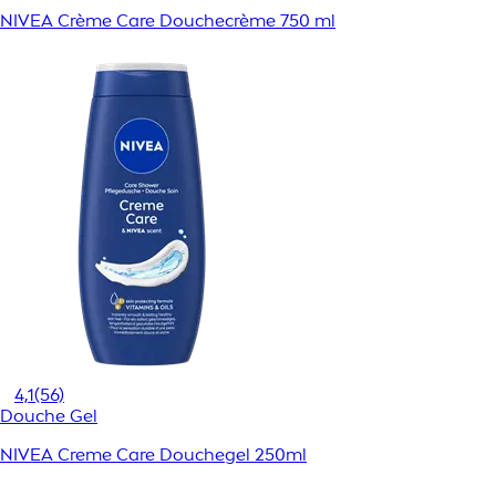
NIVEA Crème Care Douchecrème 750 ml
4,1
(56)
Douche Gel
NIVEA Creme Care Douchegel 250ml