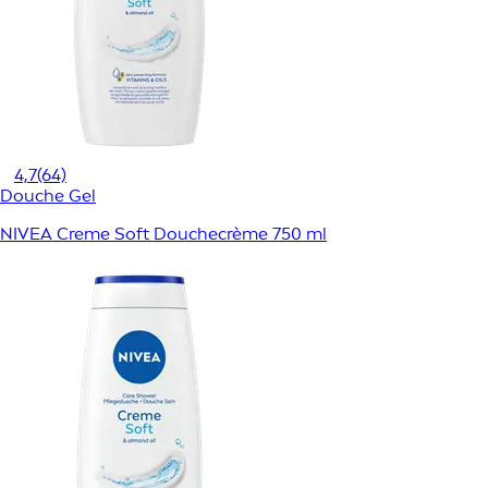
4,7
(64)
Douche Gel
NIVEA Creme Soft Douchecrème 750 ml