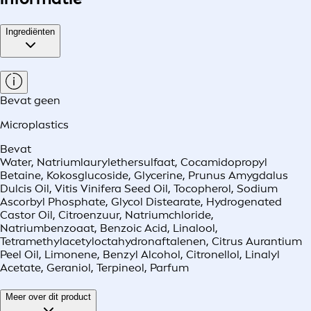
Ingrediënten
Bevat geen
Microplastics
Bevat
Water, Natriumlaurylethersulfaat, Cocamidopropyl
Betaine, Kokosglucoside, Glycerine, Prunus Amygdalus
Dulcis Oil, Vitis Vinifera Seed Oil, Tocopherol, Sodium
Ascorbyl Phosphate, Glycol Distearate, Hydrogenated
Castor Oil, Citroenzuur, Natriumchloride,
Natriumbenzoaat, Benzoic Acid, Linalool,
Tetramethylacetyloctahydronaftalenen, Citrus Aurantium
Peel Oil, Limonene, Benzyl Alcohol, Citronellol, Linalyl
Acetate, Geraniol, Terpineol, Parfum
Meer over dit product