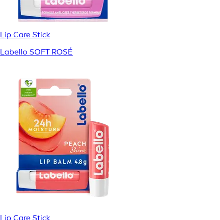
Lip Care Stick
Labello SOFT ROSÉ
Lip Care Stick