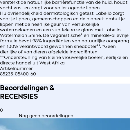
versterkt de natuurlijke barrièrefunctie van de huid, houdt
vocht vast en zorgt voor voller ogende lippen.
Huidvriendelijkheid dermatologisch getest. Labello zorgt
voor je lippen, gemeenschappen en de planeet: omhul je
lippen met de heerlijke geur van verrukkelijke
watermeloenen en een subtiele roze glans met Labello
Watermelon Shine. De veganistische* en minerale-olievrije
formule bevat 98% ingrediënten van natuurlijke oorsprong
en 100% verantwoord gewonnen sheaboter**. *Geen
dierlijke of van dieren afgeleide ingrediënten
**Ondersteuning van kleine vrouwelijke boeren, eerlijke en
directe handel uit West-Afrika​
Artikelnummer
85235-05400-60
Beoordelingen &
RECENSIES
0
Nog geen beoordelingen