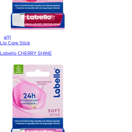
4
(1)
Lip Care Stick
Labello CHERRY SHINE