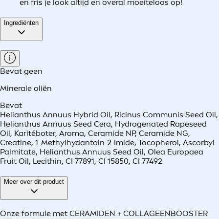
en fris je look altijd en overal moeiteloos op!
Ingrediënten
Bevat geen
Minerale oliën
Bevat
Helianthus Annuus Hybrid Oil, Ricinus Communis Seed Oil,
Helianthus Annuus Seed Cera, Hydrogenated Rapeseed
Oil, Karitéboter, Aroma, Ceramide NP, Ceramide NG,
Creatine, 1-Methylhydantoin-2-Imide, Tocopherol, Ascorbyl
Palmitate, Helianthus Annuus Seed Oil, Olea Europaea
Fruit Oil, Lecithin, CI 77891, CI 15850, CI 77492
Meer over dit product
Onze formule met CERAMIDEN + COLLAGEENBOOSTER