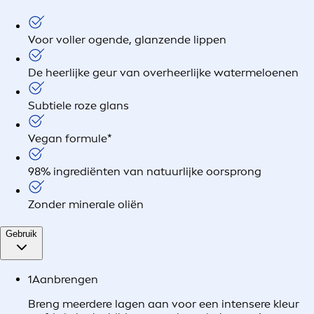
Voor voller ogende, glanzende lippen
De heerlijke geur van overheerlijke watermeloenen
Subtiele roze glans
Vegan formule*
98% ingrediënten van natuurlijke oorsprong
Zonder minerale oliën
Gebruik
1
Aanbrengen
Breng meerdere lagen aan voor een intensere kleur