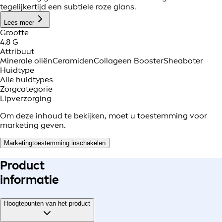
tegelijkertijd een subtiele roze glans.
Lees meer
Grootte
4.8 G
Attribuut
Minerale oliën
Ceramiden
Collageen Booster
Sheaboter
Huidtype
Alle huidtypes
Zorgcategorie
Lipverzorging
Om deze inhoud te bekijken, moet u toestemming voor
marketing geven.
Marketingtoestemming inschakelen
Product
informatie
Hoogtepunten van het product