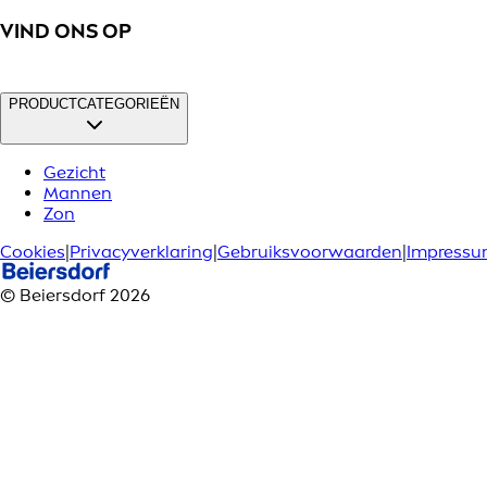
VIND ONS OP
PRODUCTCATEGORIEËN
Gezicht
Mannen
Zon
Cookies
|
Privacyverklaring
|
Gebruiksvoorwaarden
|
Impress
© Beiersdorf 2026