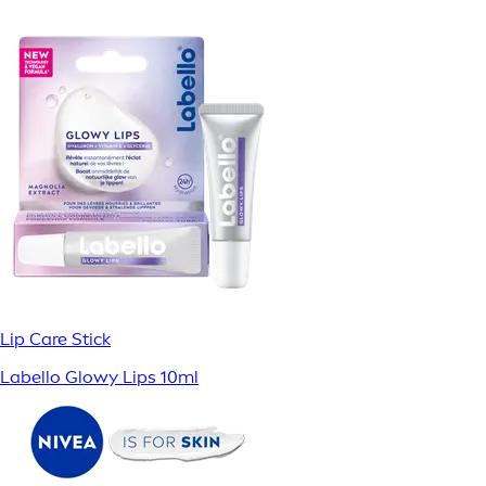
Lip Care Stick
Labello Glowy Lips 10ml