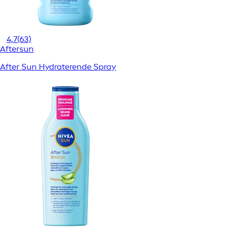
4,7
(63)
Aftersun
After Sun Hydraterende Spray