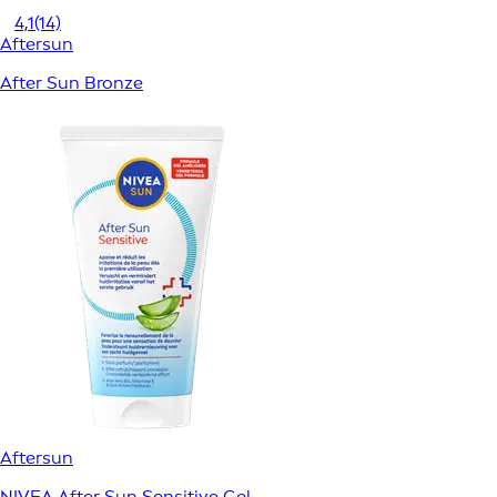
4,1
(14)
Aftersun
After Sun Bronze
Aftersun
NIVEA After Sun Sensitive Gel