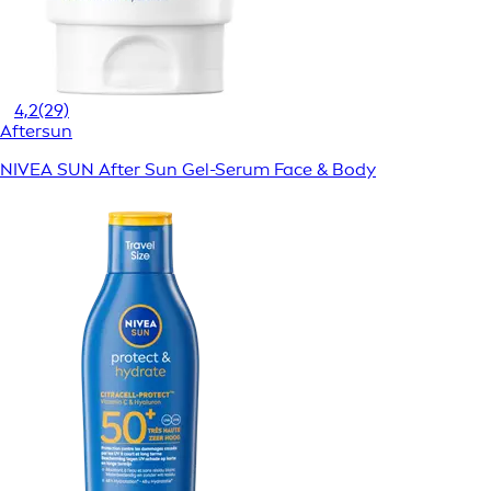
4,2
(29)
Aftersun
NIVEA SUN After Sun Gel-Serum Face & Body