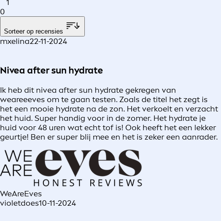
1
0
Sorteer op recensies
mxelina
22-11-2024
Nivea after sun hydrate
Ik heb dit nivea after sun hydrate gekregen van
weareeeves om te gaan testen. Zoals de titel het zegt is
het een mooie hydrate na de zon. Het verkoelt en verzacht
het huid. Super handig voor in de zomer. Het hydrate je
huid voor 48 uren wat echt tof is! Ook heeft het een lekker
geurtje! Ben er super blij mee en het is zeker een aanrader.
WeAreEves
violetdoes
10-11-2024