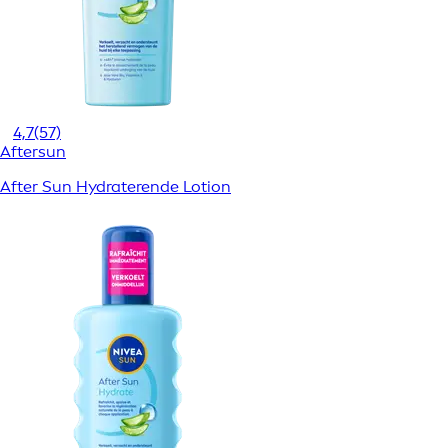
4,7
(57)
Aftersun
After Sun Hydraterende Lotion