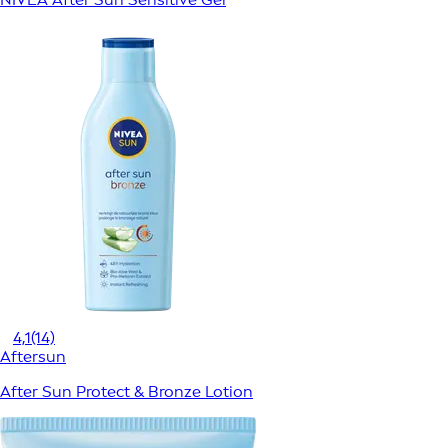
4,1
(14)
Aftersun
After Sun Protect & Bronze Lotion