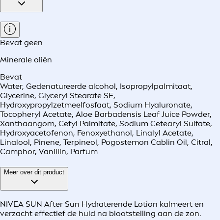
Bevat geen
Minerale oliën
Bevat
Water, Gedenatureerde alcohol, Isopropylpalmitaat,
Glycerine, Glyceryl Stearate SE,
Hydroxypropylzetmeelfosfaat, Sodium Hyaluronate,
Tocopheryl Acetate, Aloe Barbadensis Leaf Juice Powder,
Xanthaangom, Cetyl Palmitate, Sodium Cetearyl Sulfate,
Hydroxyacetofenon, Fenoxyethanol, Linalyl Acetate,
Linalool, Pinene, Terpineol, Pogostemon Cablin Oil, Citral,
Camphor, Vanillin, Parfum
Meer over dit product
NIVEA SUN After Sun Hydraterende Lotion kalmeert en
verzacht effectief de huid na blootstelling aan de zon.