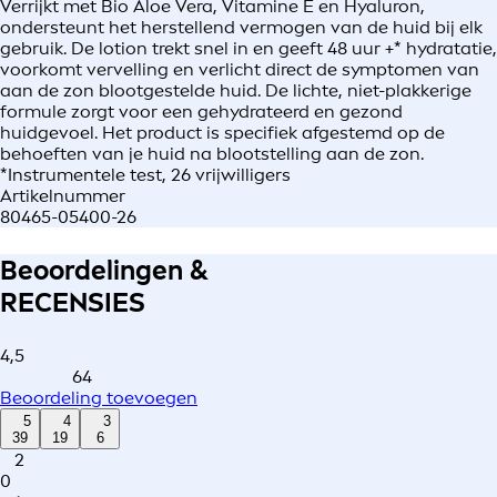
Verrijkt met Bio Aloe Vera, Vitamine E en Hyaluron,
ondersteunt het herstellend vermogen van de huid bij elk
gebruik. De lotion trekt snel in en geeft 48 uur +* hydratatie,
voorkomt vervelling en verlicht direct de symptomen van
aan de zon blootgestelde huid. De lichte, niet-plakkerige
formule zorgt voor een gehydrateerd en gezond
huidgevoel. Het product is specifiek afgestemd op de
behoeften van je huid na blootstelling aan de zon.
*Instrumentele test, 26 vrijwilligers
Artikelnummer
80465-05400-26
Beoordelingen &
RECENSIES
4,5
64
Beoordeling toevoegen
5
4
3
39
19
6
2
0