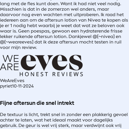
lang met de fles kunt doen. Want ik had niet veel nodig.
Misschien is dat in de zomerzon wel anders, maar
daarvoor nog even wachten met uitproberen. Ik raad het
iedereen aan om de aftersun lotion van Nivea te kopen als
je er 1 nodig hebt waarbij je weet dat wat ze beloven ook
waar is. Geen poespas, gewoon een hydraterende frisse
lekker ruikende aftersun lotion. Dankjewel @[~nivea] en
@[~weareeves] dat ik deze aftersun mocht testen in ruil
voor mijn review.
WeAreEves
pyriet
10-11-2024
Fijne aftersun die snel intrekt
De textuur is licht, trekt snel in zonder een plakkerig gevoel
achter te laten, wat het ideaal maakt voor dagelijks
gebruik. De geur is wel vrij sterk, maar verdwijnt ook vrij