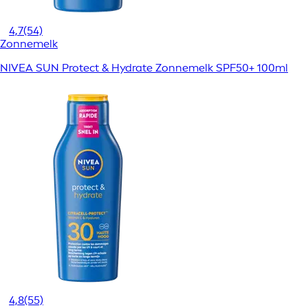
4,7
(54)
Zonnemelk
NIVEA SUN Protect & Hydrate Zonnemelk SPF50+ 100ml
4,8
(55)