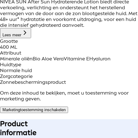
NIVEA SUN After Sun Hydraterende Lotion biedt directe
verkoeling, verlichting en ondersteunt het herstellend
vermogen van de door aan de zon blootgestelde huid. Met
48+ uur* hydratatie en voorkomt uitdroging, voor een huid
die intensief gehydrateerd aanvoelt.
Lees meer
Grootte
400 ML
Attribuut
Minerale oliën
Bio Aloe Vera
Vitamine E
Hyaluron
Huidtype
Normale huid
Zorgcategorie
Zonnebeschermingsproduct
Om deze inhoud te bekijken, moet u toestemming voor
marketing geven.
Marketingtoestemming inschakelen
Product
informatie