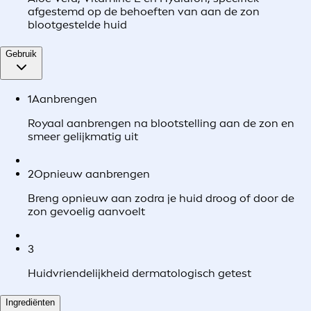
afgestemd op de behoeften van aan de zon
blootgestelde huid
Gebruik
1
Aanbrengen
Royaal aanbrengen na blootstelling aan de zon en
smeer gelijkmatig uit
2
Opnieuw aanbrengen
Breng opnieuw aan zodra je huid droog of door de
zon gevoelig aanvoelt
3
Huidvriendelijkheid dermatologisch getest
Ingrediënten