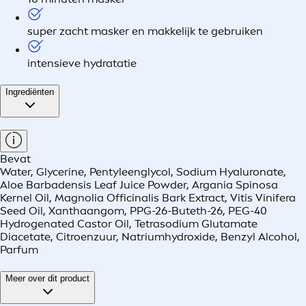
super zacht masker en makkelijk te gebruiken
intensieve hydratatie
Ingrediënten
Bevat
Water, Glycerine, Pentyleenglycol, Sodium Hyaluronate,
Aloe Barbadensis Leaf Juice Powder, Argania Spinosa
Kernel Oil, Magnolia Officinalis Bark Extract, Vitis Vinifera
Seed Oil, Xanthaangom, PPG-26-Buteth-26, PEG-40
Hydrogenated Castor Oil, Tetrasodium Glutamate
Diacetate, Citroenzuur, Natriumhydroxide, Benzyl Alcohol,
Parfum
Meer over dit product