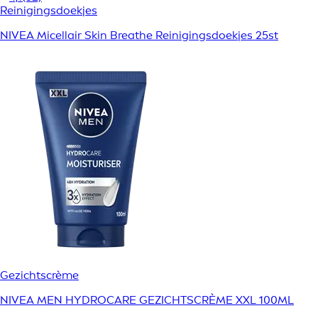
Reinigingsdoekjes
NIVEA Micellair Skin Breathe Reinigingsdoekjes 25st
Gezichtscrème
NIVEA MEN HYDROCARE GEZICHTSCRÈME XXL 100ML