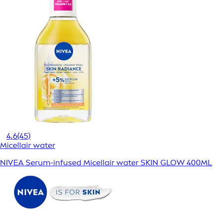
4,6
(45)
Micellair water
NIVEA Serum-infused Micellair water SKIN GLOW 400ML