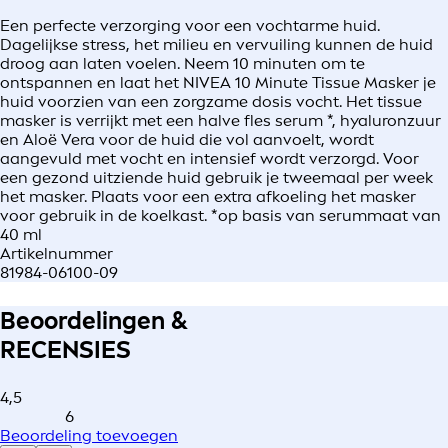
Een perfecte verzorging voor een vochtarme huid.
Dagelijkse stress, het milieu en vervuiling kunnen de huid
droog aan laten voelen. Neem 10 minuten om te
ontspannen en laat het NIVEA 10 Minute Tissue Masker je
huid voorzien van een zorgzame dosis vocht. Het tissue
masker is verrijkt met een halve fles serum *, hyaluronzuur
en Aloë Vera voor de huid die vol aanvoelt, wordt
aangevuld met vocht en intensief wordt verzorgd. Voor
een gezond uitziende huid gebruik je tweemaal per week
het masker. Plaats voor een extra afkoeling het masker
voor gebruik in de koelkast. *op basis van serummaat van
40 ml
Artikelnummer
81984-06100-09
Beoordelingen &
RECENSIES
4,5
6
Beoordeling toevoegen