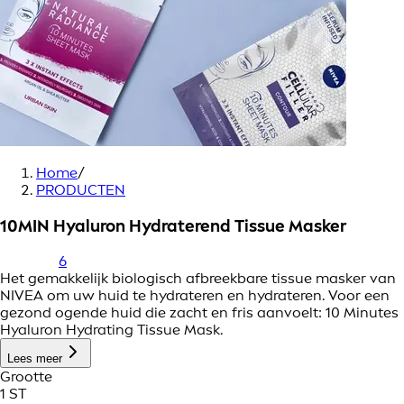
Home
/
PRODUCTEN
10MIN Hyaluron Hydraterend Tissue Masker
6
Het gemakkelijk biologisch afbreekbare tissue masker van
NIVEA om uw huid te hydrateren en hydrateren. Voor een
gezond ogende huid die zacht en fris aanvoelt: 10 Minutes
Hyaluron Hydrating Tissue Mask.
Lees meer
Grootte
1 ST