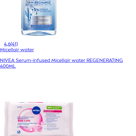
4,6
(41)
Micellair water
NIVEA Serum-infused Micellair water REGENERATING
400ML