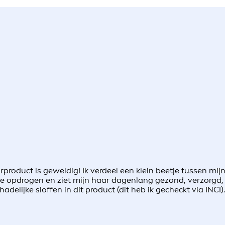
arproduct is geweldig! Ik verdeel een klein beetje tussen mi
e opdrogen en ziet mijn haar dagenlang gezond, verzorgd, g
adelijke sloffen in dit product (dit heb ik gecheckt via INCI).