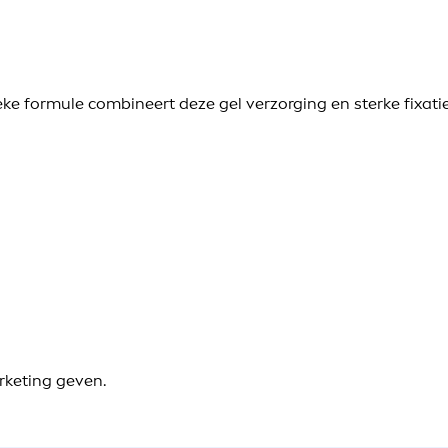
e formule combineert deze gel verzorging en sterke fixatie 
rketing geven.