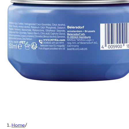
Home
/