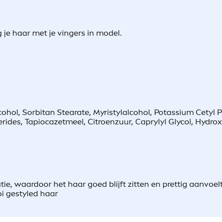
je haar met je vingers in model.
cohol, Sorbitan Stearate, Myristylalcohol, Potassium Cetyl
ides, Tapiocazetmeel, Citroenzuur, Caprylyl Glycol, Hydrox
atie, waardoor het haar goed blijft zitten en prettig aanvo
oi gestyled haar