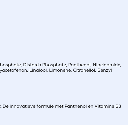
 Phosphate, Distarch Phosphate, Panthenol, Niacinamide,
yacetofenon, Linalool, Limonene, Citronellol, Benzyl
elt. De innovatieve formule met Panthenol en Vitamine B3