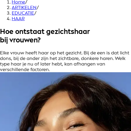
Home
/
ARTIKELEN
/
EDUCATIE
/
HAAR
Hoe ontstaat gezichtshaar
bij vrouwen?
Elke vrouw heeft haar op het gezicht. Bij de een is dat licht
dons, bij de ander zijn het zichtbare, donkere haren. Welk
type haar je nu of later hebt, kan afhangen van
verschillende factoren.