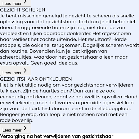
Lees meer
GEZICHT SCHEREN
Je bent misschien geneigd je gezicht te scheren als snelle
oplossing voor dat gezichtshaar. Toch kun je dit beter niet
doen. Teruggroeiende haren zijn nog niet door de zon
verbleekt en lijken daardoor donkerder. Het afgeschoren
haar verliest het zachte uiteinde. Het resultaat? Harde
stoppels, die ook snel terugkomen. Dagelijks scheren wordt
dan routine. Bovendien kun je last krijgen van
scheerbultjes, waardoor het gezichtshaar alleen maar
extra opvalt. Geen goed idee dus.
Lees meer
GEZICHTSHAAR ONTKLEUREN
Het is niet altijd nodig om voor gezichtshaar verwijderen
te kiezen. Zijn de haartjes dun? Dan kun je ze ook
eenvoudig ontkleuren, zodat ze nauwelijks opvallen. Houd
er wel rekening mee dat waterstofperoxide agressief kan
zijn voor de huid. Test daarom eerst in de elleboogplooi.
Reageer je erop, dan loop je niet meteen rond met een
rode bovenlip.
Lees meer
Verzorging na het verwijderen van gezichtshaar