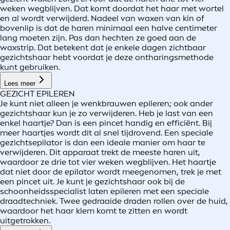
weken wegblijven. Dat komt doordat het haar met wortel
en al wordt verwijderd. Nadeel van waxen van kin of
bovenlip is dat de haren minimaal een halve centimeter
lang moeten zijn. Pas dan hechten ze goed aan de
waxstrip. Dat betekent dat je enkele dagen zichtbaar
gezichtshaar hebt voordat je deze ontharingsmethode
kunt gebruiken.
Lees meer
GEZICHT EPILEREN
Je kunt niet alleen je wenkbrauwen epileren; ook ander
gezichtshaar kun je zo verwijderen. Heb je last van een
enkel haartje? Dan is een pincet handig en efficiënt. Bij
meer haartjes wordt dit al snel tijdrovend. Een speciale
gezichtsepilator is dan een ideale manier om haar te
verwijderen. Dit apparaat trekt de meeste haren uit,
waardoor ze drie tot vier weken wegblijven. Het haartje
dat niet door de epilator wordt meegenomen, trek je met
een pincet uit. Je kunt je gezichtshaar ook bij de
schoonheidsspecialist laten epileren met een speciale
draadtechniek. Twee gedraaide draden rollen over de huid,
waardoor het haar klem komt te zitten en wordt
uitgetrokken.