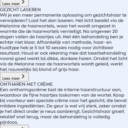
Lees meer
GEZICHT LASEREN
Wil je een meer permanente oplossing om gezichtshaar te
verwijderen? Laat het dan laseren. Het licht bereikt via de
Melanine de haarwortels, waar het wordt omgezet in
warmte die de haarwortels vernietigt. Na ongeveer 20
dagen vallen de haartjes uit. Met één behandeling ben je
echter niet klaar. Afhankelijk van methode, haar- en
huidtype heb je 5 tot 10 sessies nodig voor zichtbaar
resultaat. Houd er ook rekening mee dat laserbehandeling
vooral goed werkt bij dikke, donkere haren. Omdat het licht
via de Melanine naar de haarwortels wordt geleid, werkt
het nauwelijks bij blond of grijs haar.
Lees meer
ONTHAREN MET CRÈME
Een ontharingscrème tast de interne haarstructuur aan,
waardoor de fijne haartjes loskomen van de wortel. Koop
bij voorkeur een speciale crème voor het gezicht; die bevat
mildere ingrediënten. De geur is wel vrij sterk, zeker omdat
je het direct onder je neus aanbrengt. Gezichtshaar groeit
relatief snel terug, maar de behandeling is volledig
pijnloos.