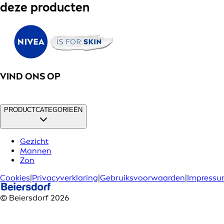
deze producten
VIND ONS OP
PRODUCTCATEGORIEËN
Gezicht
Mannen
Zon
Cookies
|
Privacyverklaring
|
Gebruiksvoorwaarden
|
Impress
© Beiersdorf 2026