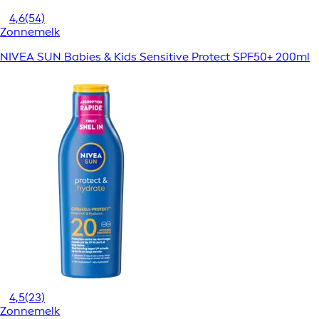
4,6
(54)
Zonnemelk
NIVEA SUN Babies & Kids Sensitive Protect SPF50+ 200ml
4,5
(23)
Zonnemelk