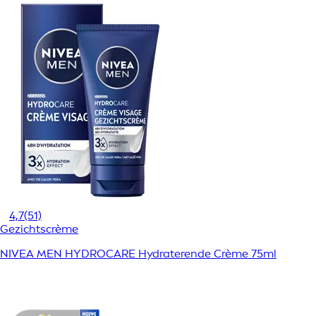
4,7
(51)
Gezichtscrème
NIVEA MEN HYDROCARE Hydraterende Crème 75ml