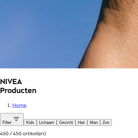
NIVEA
Producten
Home
Filter
Kids
Lichaam
Gezicht
Hair
Man
Zon
450 / 450 artikel(en)