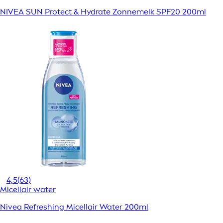
NIVEA SUN Protect & Hydrate Zonnemelk SPF20 200ml
4,5
(63)
Micellair water
Nivea Refreshing Micellair Water 200ml