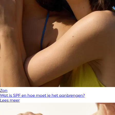
Zon
Wat is SPF en hoe moet je het aanbrengen?
Lees meer