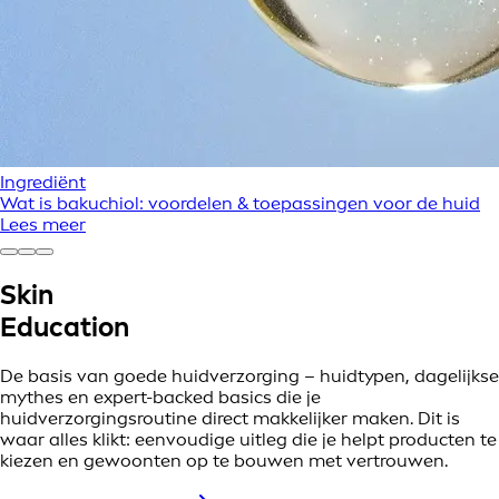
Ingrediënt
Wat is bakuchiol: voordelen & toepassingen voor de huid
Lees meer
Skin
Education
De basis van goede huidverzorging – huidtypen, dagelijkse
mythes en expert-backed basics die je
huidverzorgingsroutine direct makkelijker maken. Dit is
waar alles klikt: eenvoudige uitleg die je helpt producten te
kiezen en gewoonten op te bouwen met vertrouwen.