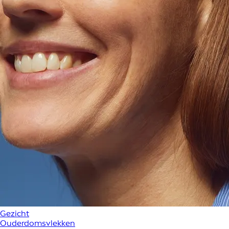
Gezicht
Ouderdomsvlekken