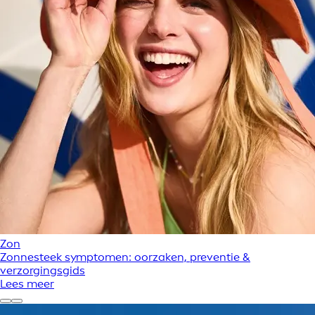
Zon
Zonnesteek symptomen: oorzaken, preventie &
verzorgingsgids
Lees meer