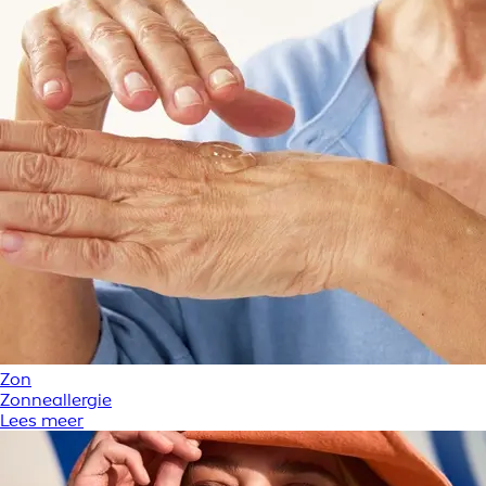
Zon
Zonneallergie
Lees meer