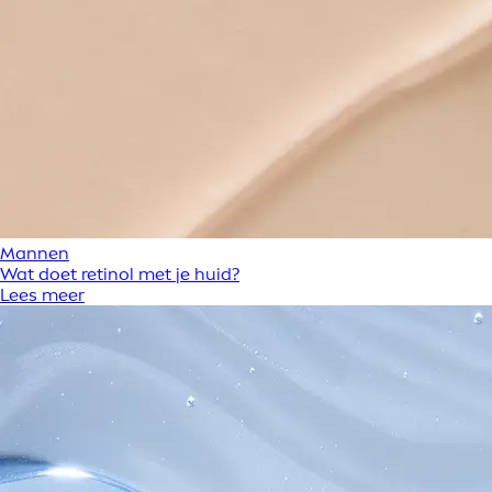
Mannen
Wat doet retinol met je huid?
Lees meer