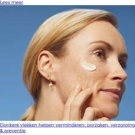
Lees meer
Donkere vlekken helpen verminderen: oorzaken, verzorging
& preventie