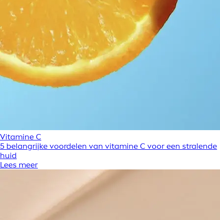
Vitamine C
5 belangrijke voordelen van vitamine C voor een stralende
huid
Lees meer