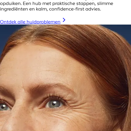
opduiken. Een hub met praktische stappen, slimme
ingrediënten en kalm, confidence-first advies.
Ontdek alle huidproblemen