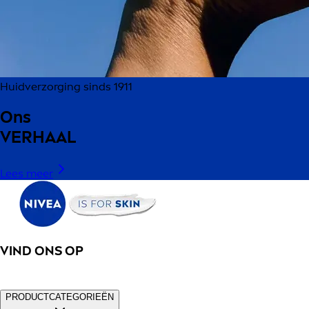
Huidverzorging sinds 1911
Ons
VERHAAL
Lees meer
VIND ONS OP
PRODUCTCATEGORIEËN